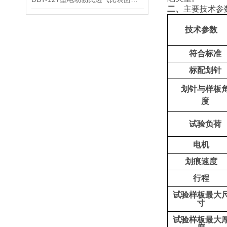
二、
主要技术参
技术参数
符合标准
标配划针
划针与样板
度
试验负荷
电机
划痕速度
行程
试验样板最大
寸
试验样板最大