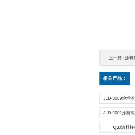
上一篇 :
涂料
相关产品：
QBJ涂料