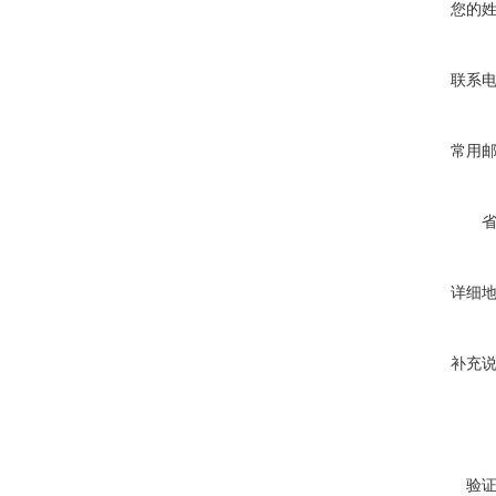
您的
联系
常用
详细
补充
验