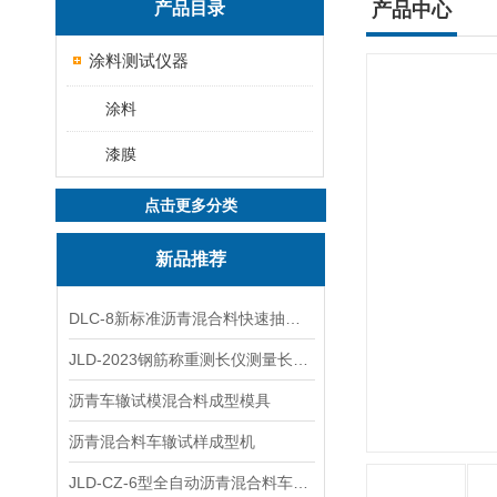
产品目录
产品中心
涂料测试仪器
涂料
漆膜
点击更多分类
新品推荐
DLC-8新标准沥青混合料快速抽提仪
JLD-2023钢筋称重测长仪测量长度重量
沥青车辙试模混合料成型模具
沥青混合料车辙试样成型机
JLD-CZ-6型全自动沥青混合料车辙试验机