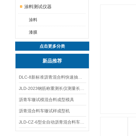
涂料测试仪器
涂料
漆膜
点击更多分类
新品推荐
DLC-8新标准沥青混合料快速抽提仪
JLD-2023钢筋称重测长仪测量长度重量
沥青车辙试模混合料成型模具
沥青混合料车辙试样成型机
JLD-CZ-6型全自动沥青混合料车辙试验机