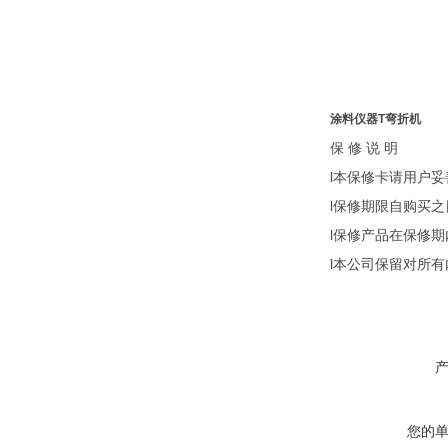
涂料仪器T弯折机
保
修
说
明
l本保修卡请用户
l保修期限自购买之
l保修产品在保修
l本公司保留对所
您的