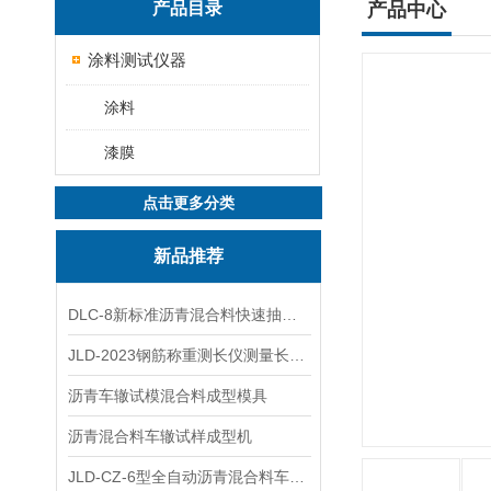
产品目录
产品中心
涂料测试仪器
涂料
漆膜
点击更多分类
新品推荐
DLC-8新标准沥青混合料快速抽提仪
JLD-2023钢筋称重测长仪测量长度重量
沥青车辙试模混合料成型模具
沥青混合料车辙试样成型机
JLD-CZ-6型全自动沥青混合料车辙试验机