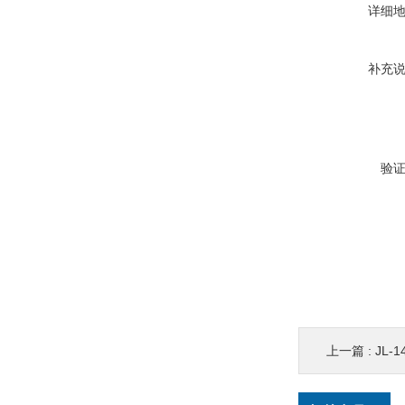
详细
补充
验
上一篇 :
JL