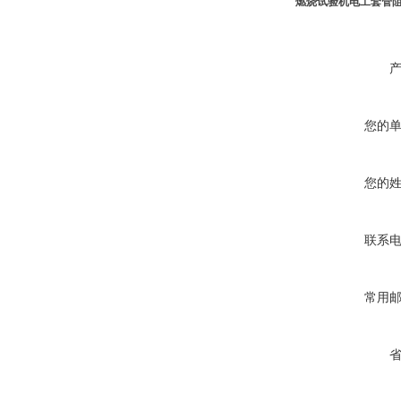
燃烧试验机电工套管
您的
您的
联系
常用