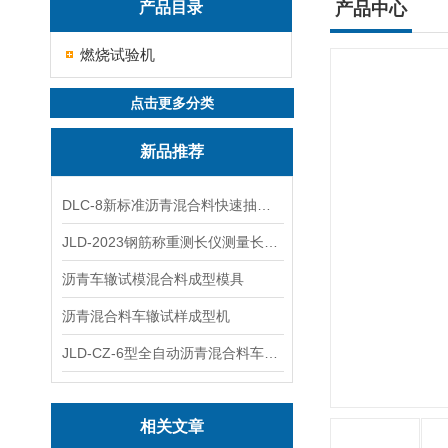
产品目录
产品中心
燃烧试验机
点击更多分类
新品推荐
DLC-8新标准沥青混合料快速抽提仪
JLD-2023钢筋称重测长仪测量长度重量
沥青车辙试模混合料成型模具
沥青混合料车辙试样成型机
JLD-CZ-6型全自动沥青混合料车辙试验机
相关文章