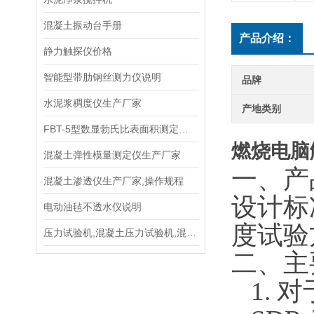
混凝土振动台手册
产品介绍：
静力触探仪价格
智能型带肋钢丝测力仪说明
品牌
水泥浆稠度仪生产厂家
产地类别
FBT-5型数显勃氏比表面积测定仪生产单位
燃烧电脑
混凝土弹性模量测定仪生产厂家
一、
产
混凝土渗透仪生产厂家,操作规程
设计标
电动油毡不透水仪说明
度试验
压力试验机,混凝土压力试验机,混凝土压力机
二、
主
1.