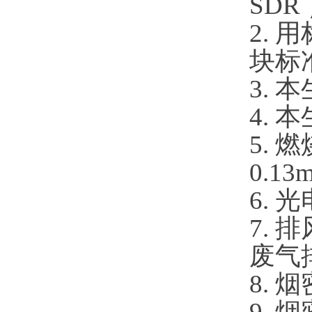
SDR
2.
块标
3. 
4. 
5.
0.1
6.
7.
废气
8. 
9. 