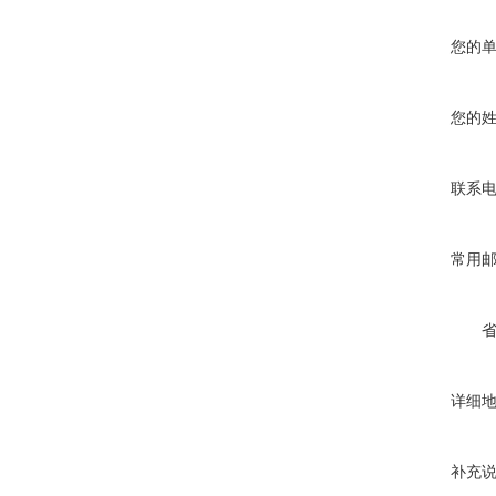
您的
您的
联系
常用
详细
补充