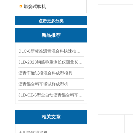
燃烧试验机
点击更多分类
新品推荐
DLC-8新标准沥青混合料快速抽提仪
JLD-2023钢筋称重测长仪测量长度重量
沥青车辙试模混合料成型模具
沥青混合料车辙试样成型机
JLD-CZ-6型全自动沥青混合料车辙试验机
相关文章
水泥净浆搅拌机