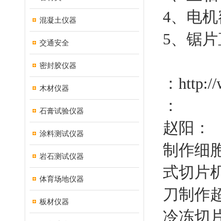
4、电机
混凝土仪器
5、锯片
交通安全
密封胶仪器
：
http:/
木材仪器
：
石膏试验仪器
赵阳：
涂料测试仪器
制作细
岩石测试仪器
式切片
体育场地仪器
刀制作
板材仪器
冷冻切