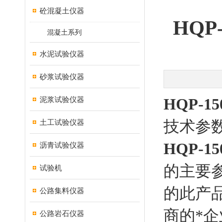
砼混凝土仪器
HQ
混凝土系列
水泥试验仪器
砂浆试验仪器
泥浆试验仪器
HQP-
技术参
土工试验仪器
HQP-
沥青试验仪器
的主要
试验机
的此产
公路集料仪器
商的*企
公路岩石仪器