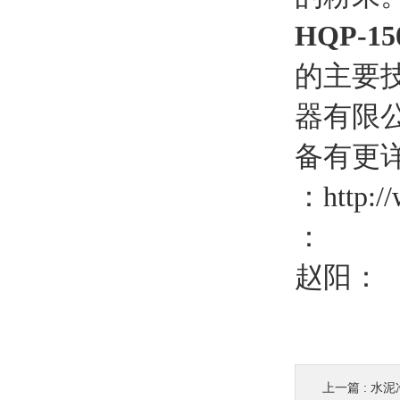
HQP-
的主要
器有限
备有更
：
http:/
：
赵阳：
上一篇 :
水泥