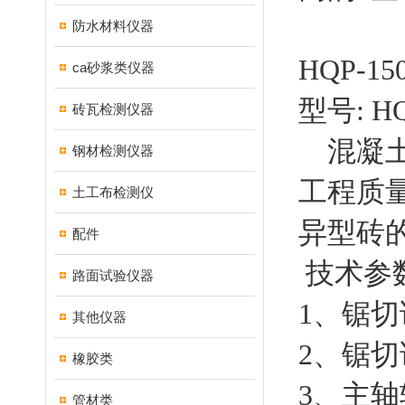
防水材料仪器
HQP-
ca砂浆类仪器
型号: HQ
砖瓦检测仪器
混凝土
钢材检测仪器
工程质
土工布检测仪
异型砖
配件
技术参
路面试验仪器
1、锯切试
其他仪器
2、锯切试
橡胶类
3、主轴转
管材类