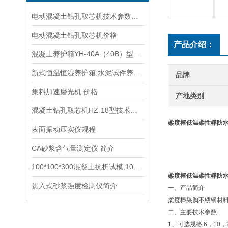
电动混凝土钻孔取芯机技术参数指标
电动混凝土钻孔取芯机价格
产品介绍：
混凝土养护箱YH-40A（40B）型技术参数指标
新式恒温恒湿养护箱,水泥试件养护箱,混凝土养护箱供应商
品牌
集料加速磨光机 价格
产地类别
混凝土钻孔取芯机HZ-18型技术参数指标
柔度棒低温柔性棒防
表面振动压实仪规程
CA砂浆含气量测定仪 简介
100*100*300混凝土抗折试模,100*100*400混凝土抗冻试模
柔度棒低温柔性棒防
贯入式砂浆强度检测仪简介
一、产品简介
柔度棒采购不锈钢材
二、主要技术参数
1、可选规格:6，10，