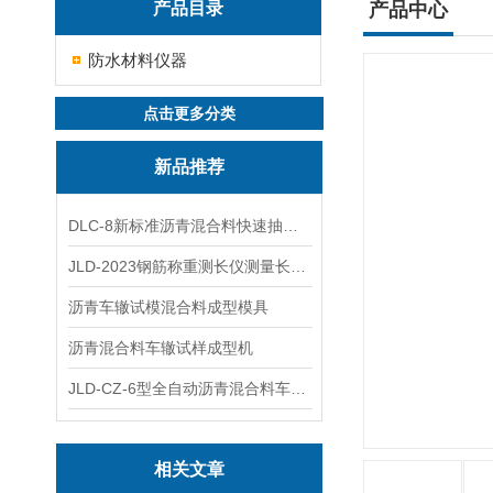
产品目录
产品中心
防水材料仪器
点击更多分类
新品推荐
DLC-8新标准沥青混合料快速抽提仪
JLD-2023钢筋称重测长仪测量长度重量
沥青车辙试模混合料成型模具
沥青混合料车辙试样成型机
JLD-CZ-6型全自动沥青混合料车辙试验机
相关文章