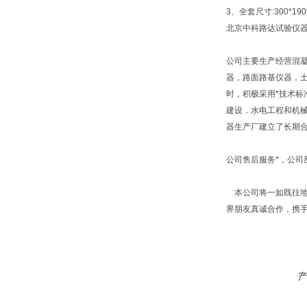
3、全套尺寸:300*190
北京中科路达试验仪器
公司主要生产经营混
器，路面路基仪器，
时，积极采用*技术标
建设，水电工程和机
器生产厂建立了长期
公司售后服务*，公
本公司将一如既往地
界朋友真诚合作，携