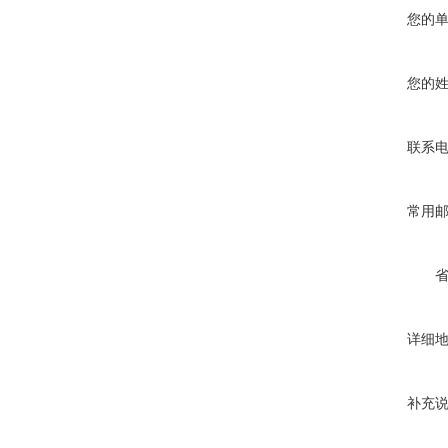
您的
您的
联系
常用
详细
补充