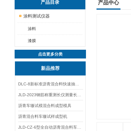
产品目录
产品中心
涂料测试仪器
涂料
漆膜
点击更多分类
新品推荐
DLC-8新标准沥青混合料快速抽提仪
JLD-2023钢筋称重测长仪测量长度重量
沥青车辙试模混合料成型模具
沥青混合料车辙试样成型机
JLD-CZ-6型全自动沥青混合料车辙试验机