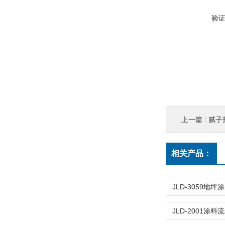
验
上一篇 :
腻子
相关产品：