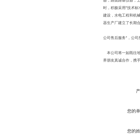
器，路面路基仪器，
时，积极采用*技术标
建设，水电工程和机
器生产厂建立了长期
公司售后服务*，公
本公司将一如既往地
界朋友真诚合作，携
您的
您的