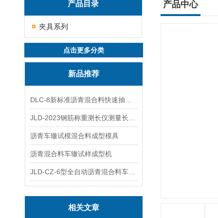
产品目录
产品中心
夹具系列
点击更多分类
新品推荐
DLC-8新标准沥青混合料快速抽提仪
JLD-2023钢筋称重测长仪测量长度重量
沥青车辙试模混合料成型模具
沥青混合料车辙试样成型机
JLD-CZ-6型全自动沥青混合料车辙试验机
相关文章