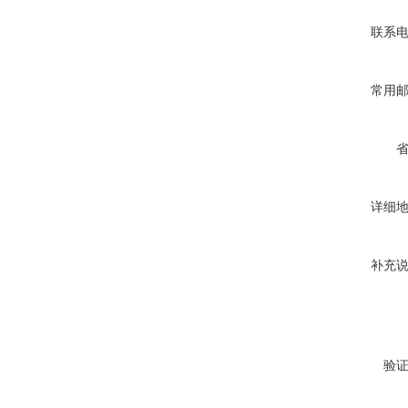
联系
常用
详细
补充
验