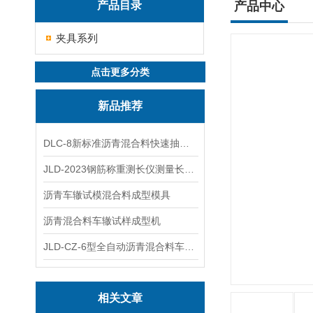
产品目录
产品中心
夹具系列
点击更多分类
新品推荐
DLC-8新标准沥青混合料快速抽提仪
JLD-2023钢筋称重测长仪测量长度重量
沥青车辙试模混合料成型模具
沥青混合料车辙试样成型机
JLD-CZ-6型全自动沥青混合料车辙试验机
相关文章