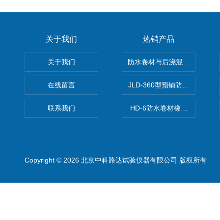
关于我们
热销产品
关于我们
防水卷材与后浇混凝土剥离强
在线留言
JLD-360型预铺防水卷材抗
联系我们
HD-6防水卷材橡胶测厚仪
Copyright © 2026 北京中科路达试验仪器有限公司 版权所有