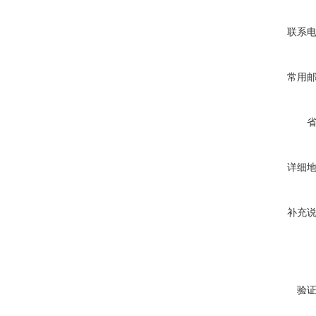
联系
常用
详细
补充
验