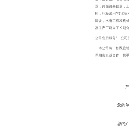
器，路面路基仪器，
时，积极采用*技术标
建设，水电工程和机
器生产厂建立了长期
公司售后服务*，公
本公司将一如既往地
界朋友真诚合作，携
您的
您的