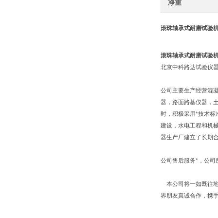
净重
滚珠轴承式耐磨试验
滚珠轴承式耐磨试验
北京中科路达试验仪器
公司主要生产经营混
器，路面路基仪器，
时，积极采用*技术标
建设，水电工程和机
器生产厂建立了长期
公司售后服务*，公
本公司将一如既往地
界朋友真诚合作，携