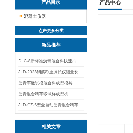
产品目录
产品中心
混凝土仪器
点击更多分类
新品推荐
DLC-8新标准沥青混合料快速抽提仪
JLD-2023钢筋称重测长仪测量长度重量
沥青车辙试模混合料成型模具
沥青混合料车辙试样成型机
JLD-CZ-6型全自动沥青混合料车辙试验机
相关文章