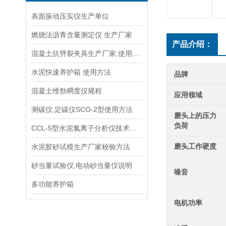
表面振动压实仪生产单位
燃烧法沥青含量测定仪 生产厂家
产品介绍：
混凝土抗劈裂夹具生产厂家,使用说明书
水泥快速养护箱 使用方法
品牌
混凝土维勃稠度仪规程
应用领域
测碳仪,定碳仪SCO-2型使用方法
磨头上的压力
负荷
CCL-5型水泥氯离子分析仪技术参数指标
磨头工作硬度
水泥胶砂试模生产厂家校验方法
砂当量试验仪,电动砂当量仪说明
噪音
多功能养护箱
电机功率