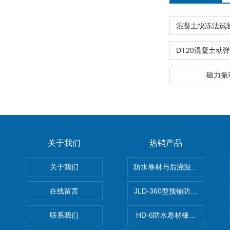
磁力振
关于我们
热销产品
关于我们
防水卷材与后浇混凝土剥离强
在线留言
JLD-360型预铺防水卷材抗
联系我们
HD-6防水卷材橡胶测厚仪