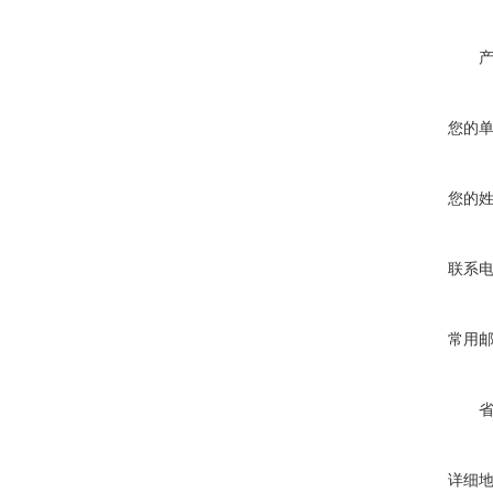
您的
您的
联系
常用
详细