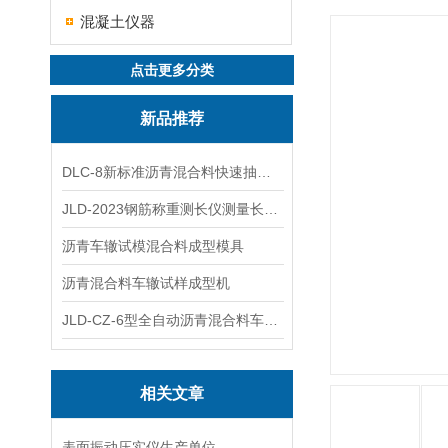
混凝土仪器
点击更多分类
新品推荐
DLC-8新标准沥青混合料快速抽提仪
JLD-2023钢筋称重测长仪测量长度重量
沥青车辙试模混合料成型模具
沥青混合料车辙试样成型机
JLD-CZ-6型全自动沥青混合料车辙试验机
相关文章
表面振动压实仪生产单位