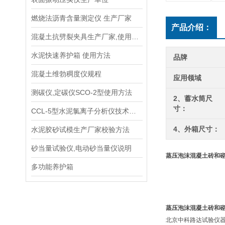
燃烧法沥青含量测定仪 生产厂家
产品介绍：
混凝土抗劈裂夹具生产厂家,使用说明书
水泥快速养护箱 使用方法
品牌
混凝土维勃稠度仪规程
应用领域
测碳仪,定碳仪SCO-2型使用方法
2、蓄水筒尺
寸：
CCL-5型水泥氯离子分析仪技术参数指标
4、外箱尺寸：
水泥胶砂试模生产厂家校验方法
砂当量试验仪,电动砂当量仪说明
蒸压泡沫混凝土砖和
多功能养护箱
蒸压泡沫混凝土砖和
北京中科路达试验仪器