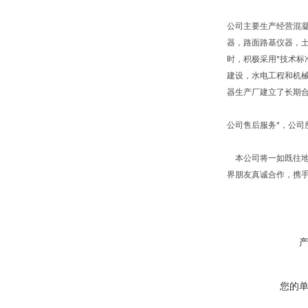
公司主要生产经营混
器，路面路基仪器，
时，积极采用*技术标
建设，水电工程和机
器生产厂建立了长期
公司售后服务*，公
本公司将一如既往地
界朋友真诚合作，携
您的