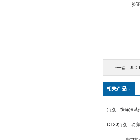
验
上一篇 :
JLD
相关产品：
磁力振