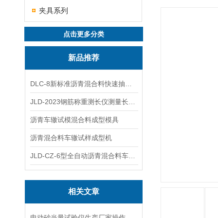
夹具系列
点击更多分类
新品推荐
DLC-8新标准沥青混合料快速抽提仪
JLD-2023钢筋称重测长仪测量长度重量
沥青车辙试模混合料成型模具
沥青混合料车辙试样成型机
JLD-CZ-6型全自动沥青混合料车辙试验机
相关文章
电动砂当量试验仪生产厂家操作规程