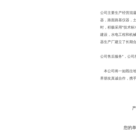
公司主要生产经营混
器，路面路基仪器，
时，积极采用*技术标
建设，水电工程和机
器生产厂建立了长期
公司售后服务*，公
本公司将一如既往地
界朋友真诚合作，携
您的