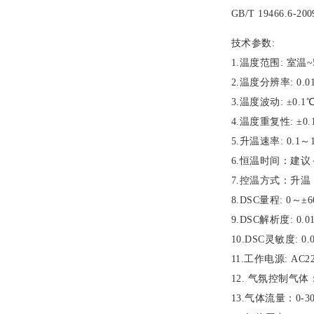
GB/T 19466.6
技术参数:
1.温度范围: 室
2.温度分辨率: 0.0
3.温度波动: ±0.1
4.温度重复性: ±0.
5.升温速率: 0.1～1
6.恒温时间：建议＜
7.控温方式：升
8.DSC量程: 0～±
9.DSC解析度: 0.0
10.DSC灵敏度: 0.
11.工作电源: AC2
12. 气氛控制气
13.气体流量：0-30