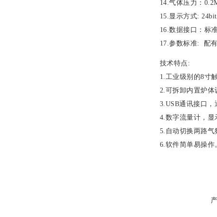
14.气体压力：0.2
15.显示方式: 24
16.数据接口：标
17.参数标准:
技术特点:
1.工业级别的8
2.可拆卸内置炉
3.USB通讯接
4.数字流量计，
5.自动切换两路
6.软件简单易操作