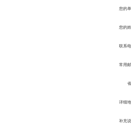
您的
您的
联系
常用
详细
补充