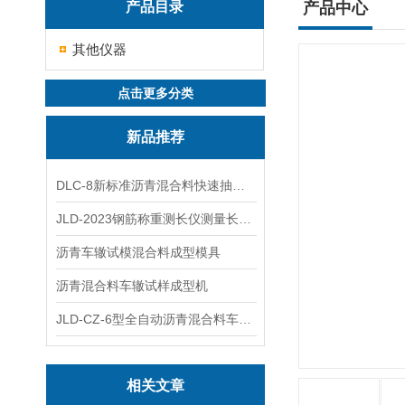
产品目录
产品中心
其他仪器
点击更多分类
新品推荐
DLC-8新标准沥青混合料快速抽提仪
JLD-2023钢筋称重测长仪测量长度重量
沥青车辙试模混合料成型模具
沥青混合料车辙试样成型机
JLD-CZ-6型全自动沥青混合料车辙试验机
相关文章