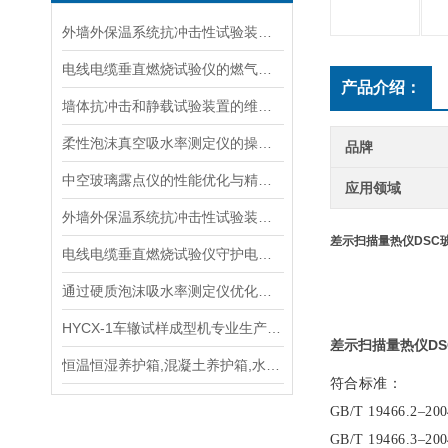
外墙外保温系统抗冲击性试验装置在运输与安装中的防变形措施
电线电缆垂直燃烧试验仪的燃气供给与安全防护
产品介绍：
墙体抗冲击和静载试验装置的维护与使用指南说明
柔性泡沫真空吸水率测定仪的操作步骤与维护方法说明
品牌
中空玻璃露点仪的性能优化与精度提升
应用领域
外墙外保温系统抗冲击性试验装置的选择与维护指南
差示扫描量热仪DSC
电线电缆垂直燃烧试验仪守护电力安全的“火焰试金石“
通过硬质泡沫吸水率测定仪优化泡沫材料的抗湿性能说明
HYCX-1车辙试样成型机专业生产厂家，操作规程
差示扫描量热仪D
恒温恒湿养护箱,混凝土养护箱,水泥养护箱手册
符合标准：
GB/T 19466.2
GB/T 19466.3