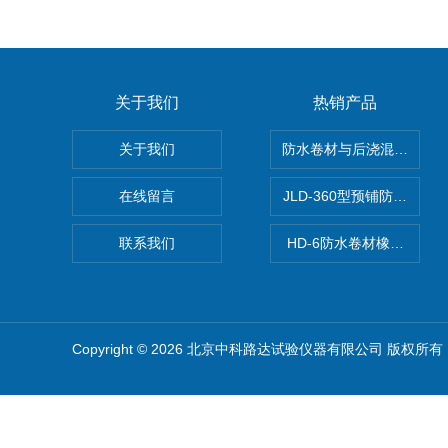
关于我们
热销产品
关于我们
防水卷材与后浇混凝土剥
在线留言
JLD-360型预铺防水卷
联系我们
HD-6防水卷材橡胶测厚仪
Copyright © 2026 北京中科路达试验仪器有限公司 版权所有