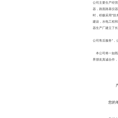
公司主要生产经营
器，路面路基仪器
时，积极采用*技
建设，水电工程和
器生产厂建立了长
公司售后服务*，
本公司将一如既往
界朋友真诚合作，
您的