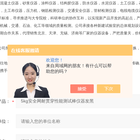
混凝土仪器，砂浆仪器，涂料仪器，结构胶仪器，防水仪器，水泥仪器，土工仪器，
，土工布仪器，压力机，钢筋检测仪器，交通安全仪器，管材检测仪器，电线电缆仪
术标准，寻求推进与大专院校，科研单位的协作互补，以实现新产品开发的高起点，产
机械，交通、石油、化工等领域的质量检测。公司承接各种新建试验室的总体规划设
期合作关系，代理销售北京、天津、无锡、济南等厂家的仪器设备，严把质量关，价
公司所售产品质保一年，大件产品均提供免费上门服务，小件产品通过快递维修更换
欢迎您！
地坚持“诚信经营、服务至上"的经营宗旨，以*的技术，优质的服务为用户提供准
来自局域网的朋友！有什么可以帮
携手共赢。
助您的吗？
产品：
单位：