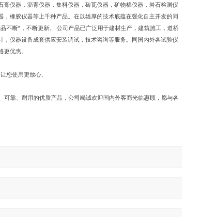
石膏仪器，沥青仪器，集料仪器，砖瓦仪器，矿物棉仪器，岩石检测仪
器，橡胶仪器等上千种产品。在以雄厚的技术底蕴在强化自主开发的同
品不断*，不断更新。 公司产品已广泛用于建材生产，建筑施工，道桥
计，仪器设备成套供应安装调试，技术咨询等服务。同国内外各试验仪
格更优惠。
，让您使用更放心。
确、可靠、耐用的优质产品，公司竭诚欢迎国内外客商光临惠顾，愿与各