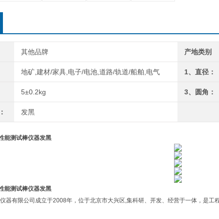
其他品牌
产地类别
地矿,建材/家具,电子/电池,道路/轨道/船舶,电气
1、直径：
5±0.2kg
3、圆角：
：
发黑
穿性能测试棒仪器发黑
穿性能测试棒仪器发黑
仪器有限公司成立于2008年，位于北京市大兴区,集科研、开发、经营于一体，是工