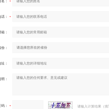
姓名：
电话：
邮箱：
省份：
地址：
说明：
证码：
请输入计算结果（填