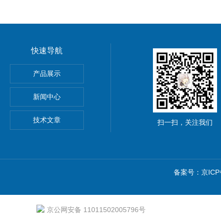
快速导航
离强度试验夹具
产品展示
材抗冲击性能试验仪
新闻中心
技术文章
扫一扫，关注我们
备案号：京ICP备
京公网安备 11011502005796号