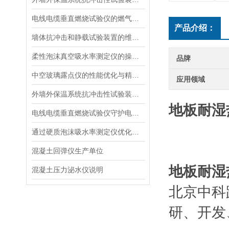
电线电缆垂直燃烧试验仪的燃气供给与安全防护
产品介绍：
墙体抗冲击和静载试验装置的维护与使用指南说明
柔性泡沫真空吸水率测定仪的操作步骤与维护方法说明
品牌
中空玻璃露点仪的性能优化与精度提升
应用领域
外墙外保温系统抗冲击性试验装置的选择与维护指南
地板耐湿
电线电缆垂直燃烧试验仪守护电力安全的“火焰试金石“
通过硬质泡沫吸水率测定仪优化泡沫材料的抗湿性能说明
混凝土回弹仪生产单位
地板耐湿
混凝土压力泌水仪说明
北京中科
研、开发