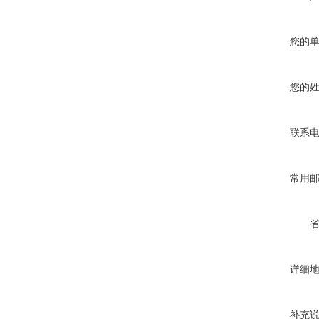
您的
您的
联系
常用
详细
补充