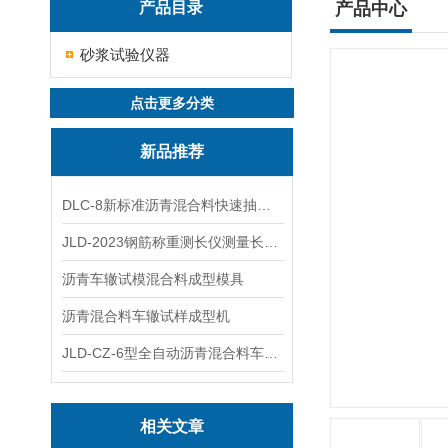
产品目录
产品中心
砂浆试验仪器
点击更多分类
新品推荐
DLC-8新标准沥青混合料快速抽提仪
JLD-2023钢筋称重测长仪测量长度重量
沥青车辙试模混合料成型模具
沥青混合料车辙试样成型机
JLD-CZ-6型全自动沥青混合料车辙试验机
相关文章