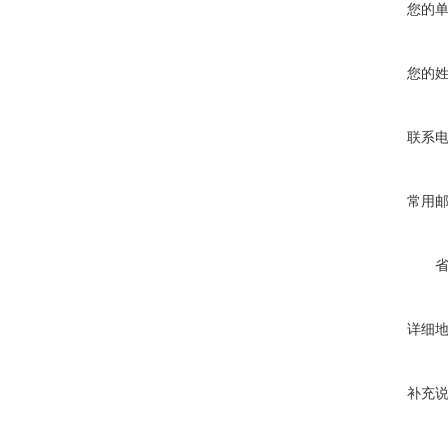
您的
您的
联系
常用
详细
补充