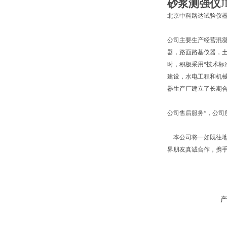
砂浆测强仪
J
北京中科路达试验仪器
公司主要生产经营混
器，路面路基仪器，
时，积极采用*技术标
建设，水电工程和机
器生产厂建立了长期
公司售后服务*，公
本公司将一如既往地
界朋友真诚合作，携