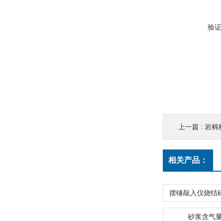
验
上一篇 :
岩棉
相关产品：
砂浆含气