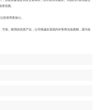
计，仪器设备成套供应安装调试，技术咨询等服务。同国内外各试验仪
格更优惠。
，让您使用更放心。
确、可靠、耐用的优质产品，公司竭诚欢迎国内外客商光临惠顾，愿与各