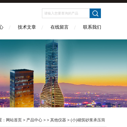
心
技术文章
在线留言
联系我们
置：
网站首页
>
产品中心
> >
其他仪器
> (小)砌筑砂浆承压筒