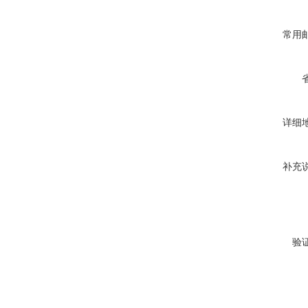
常用
详细
补充
验