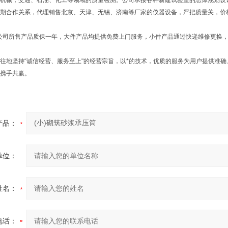
机械，交通、石油、化工等领域的质量检测。公司承接各种新建试验室的总体规划设
期合作关系，代理销售北京、天津、无锡、济南等厂家的仪器设备，严把质量关，价
公司所售产品质保一年，大件产品均提供免费上门服务，小件产品通过快递维修更换
地坚持“诚信经营、服务至上"的经营宗旨，以*的技术，优质的服务为用户提供准
携手共赢。
产品：
单位：
姓名：
电话：