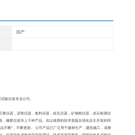
国产
程试验仪器专业公司。
石膏仪器，沥青仪器，集料仪器，砖瓦仪器，矿物棉仪器，岩石检测仪
器，橡胶仪器等上千种产品。在以雄厚的技术底蕴在强化自主开发的同
品不断*，不断更新。 公司产品已广泛用于建材生产，建筑施工，道桥