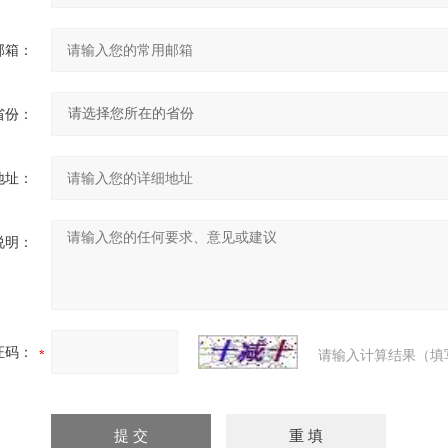
邮箱：
省份：
地址：
说明：
证码：
请输入计算结果（填