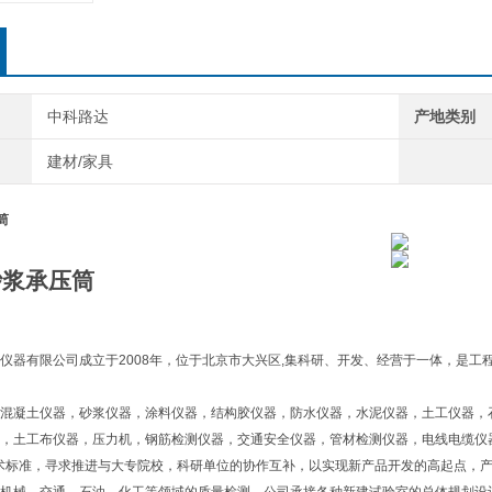
中科路达
产地类别
建材/家具
筒
砂浆承压筒
仪器有限公司成立于2008年，位于北京市大兴区,集科研、开发、经营于一体，是工
混凝土仪器，砂浆仪器，涂料仪器，结构胶仪器，防水仪器，水泥仪器，土工仪器，
，土工布仪器，压力机，钢筋检测仪器，交通安全仪器，管材检测仪器，电线电缆仪
术标准，寻求推进与大专院校，科研单位的协作互补，以实现新产品开发的高起点，产