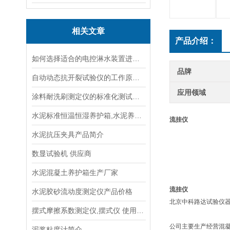
相关文章
产品介绍：
如何选择适合的电控淋水装置进行土壤测试？
品牌
自动动态抗开裂试验仪的工作原理与应用场景
应用领域
涂料耐洗刷测定仪的标准化测试方法与流程说明
水泥标准恒温恒湿养护箱,水泥养护箱,混凝土养护箱说明
流挂仪
水泥抗压夹具产品简介
数显试验机 供应商
水泥混凝土养护箱生产厂家
流挂仪
水泥胶砂流动度测定仪产品价格
北京中科路达试验仪器
摆式摩擦系数测定仪,摆式仪 使用方法
公司主要生产经营混
泥浆粘度计简介