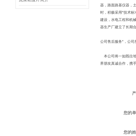
器，路面路基仪器，
时，积极采用*技术标
建设，水电工程和机
器生产厂建立了长期
公司售后服务*，公
本公司将一如既往地
界朋友真诚合作，携
您的
您的