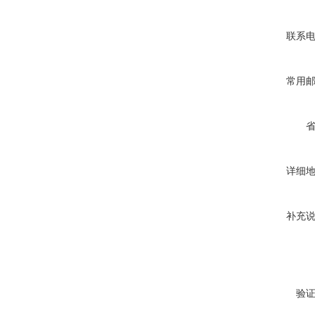
联系
常用
详细
补充
验