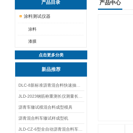
产品目录
产品中心
涂料测试仪器
涂料
漆膜
点击更多分类
新品推荐
DLC-8新标准沥青混合料快速抽提仪
JLD-2023钢筋称重测长仪测量长度重量
沥青车辙试模混合料成型模具
沥青混合料车辙试样成型机
JLD-CZ-6型全自动沥青混合料车辙试验机