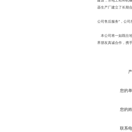
建设，水电工程和机
器生产厂建立了长期
公司售后服务*，公
本公司将一如既往地
界朋友真诚合作，携
您的
您的
联系