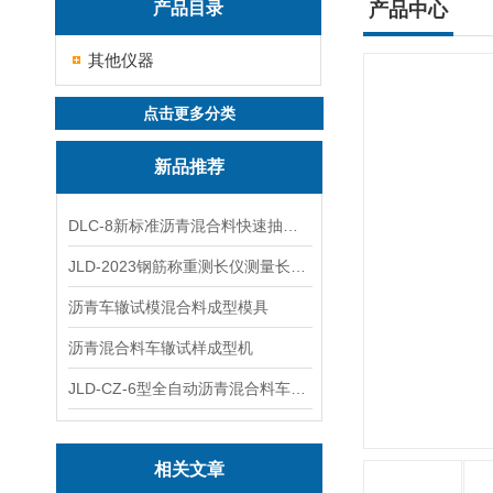
产品目录
产品中心
其他仪器
点击更多分类
新品推荐
DLC-8新标准沥青混合料快速抽提仪
JLD-2023钢筋称重测长仪测量长度重量
沥青车辙试模混合料成型模具
沥青混合料车辙试样成型机
JLD-CZ-6型全自动沥青混合料车辙试验机
相关文章