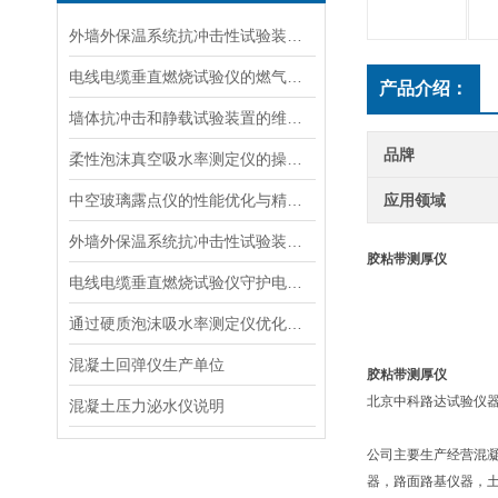
外墙外保温系统抗冲击性试验装置在运输与安装中的防变形措施
电线电缆垂直燃烧试验仪的燃气供给与安全防护
产品介绍：
墙体抗冲击和静载试验装置的维护与使用指南说明
品牌
柔性泡沫真空吸水率测定仪的操作步骤与维护方法说明
中空玻璃露点仪的性能优化与精度提升
应用领域
外墙外保温系统抗冲击性试验装置的选择与维护指南
胶粘带测厚仪
电线电缆垂直燃烧试验仪守护电力安全的“火焰试金石“
通过硬质泡沫吸水率测定仪优化泡沫材料的抗湿性能说明
混凝土回弹仪生产单位
胶粘带测厚仪
北京中科路达试验仪器
混凝土压力泌水仪说明
公司主要生产经营混
器，路面路基仪器，