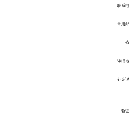
联系
常用
详细
补充
验