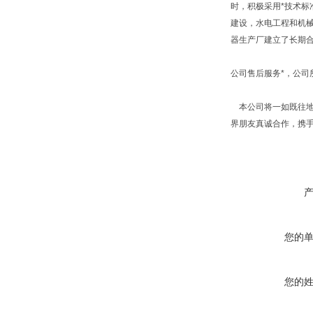
时，积极采用*技术标
建设，水电工程和机
器生产厂建立了长期
公司售后服务*，公
本公司将一如既往地
界朋友真诚合作，携
您的
您的