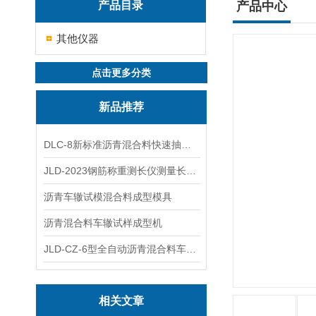
产品目录
产品中心
其他仪器
点击更多分类
新品推荐
DLC-8新标准沥青混合料快速抽提仪
JLD-2023钢筋称重测长仪测量长度重量
沥青车辙试模混合料成型模具
沥青混合料车辙试样成型机
JLD-CZ-6型全自动沥青混合料车辙试验机
相关文章