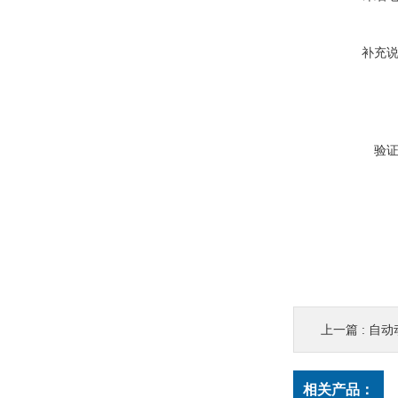
补充
验
上一篇 :
自动
相关产品：