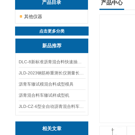
产品目录
产品中心
其他仪器
点击更多分类
新品推荐
DLC-8新标准沥青混合料快速抽提仪
JLD-2023钢筋称重测长仪测量长度重量
沥青车辙试模混合料成型模具
沥青混合料车辙试样成型机
JLD-CZ-6型全自动沥青混合料车辙试验机
相关文章