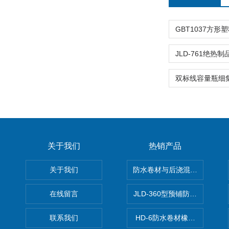
关于我们
热销产品
关于我们
防水卷材与后浇混凝土剥离强
在线留言
JLD-360型预铺防水卷材抗
联系我们
HD-6防水卷材橡胶测厚仪