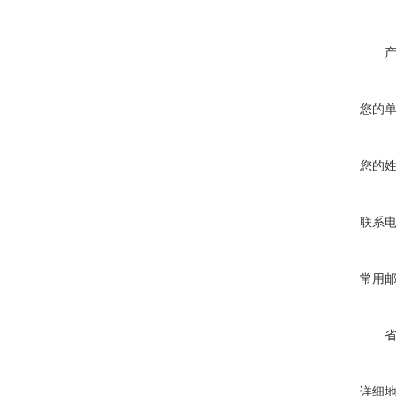
您的
您的
联系
常用
详细