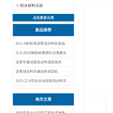
防水材料仪器
点击更多分类
新品推荐
DLC-8新标准沥青混合料快速抽提仪
JLD-2023钢筋称重测长仪测量长度重量
沥青车辙试模混合料成型模具
沥青混合料车辙试样成型机
JLD-CZ-6型全自动沥青混合料车辙试验机
相关文章
电动混凝土钻孔取芯机技术参数指标