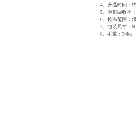
4
、升温时间
：
5
、溶剂回收率
6
、控温范围
：
(
7
、
包装尺寸：
6
8、毛重：34
kg