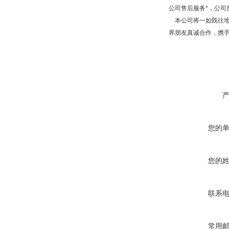
公司售后服务*，公
本公司将一如既往地
界朋友真诚合作，携
您的
您的
联系
常用