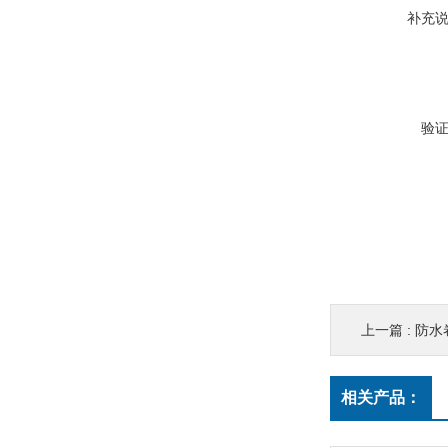
补充
验
上一篇 :
防水
相关产品：