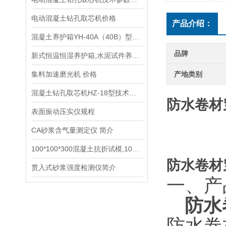
电动混凝土钻孔取芯机价格
产品介绍：
混凝土养护箱YH-40A（40B）型技术参数指标
品牌
新式恒温恒湿养护箱,水泥试件养护箱,混凝土养护箱供应商
集料加速磨光机 价格
产地类别
混凝土钻孔取芯机HZ-18型技术参数指标
防水卷材
表面振动压实仪规程
CA砂浆含气量测定仪 简介
100*100*300混凝土抗折试模,100*100*400混凝土抗冻试模
防水卷材
贯入式砂浆强度检测仪简介
一、产
防水
防水卷