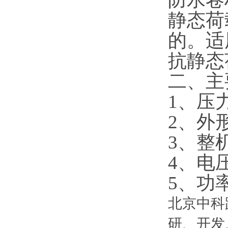
静态荷
的。适
抗静态
二、主
1、压力
2、外
3、整机
4、电
5
、
功
北京中科
研、开发