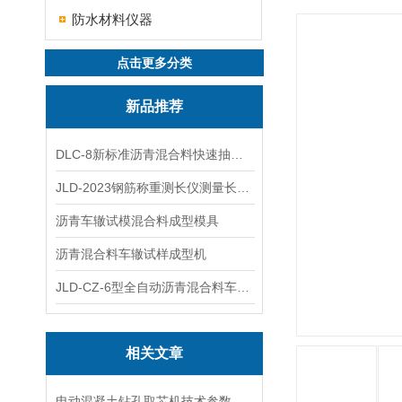
防水材料仪器
点击更多分类
新品推荐
DLC-8新标准沥青混合料快速抽提仪
JLD-2023钢筋称重测长仪测量长度重量
沥青车辙试模混合料成型模具
沥青混合料车辙试样成型机
JLD-CZ-6型全自动沥青混合料车辙试验机
相关文章
电动混凝土钻孔取芯机技术参数指标