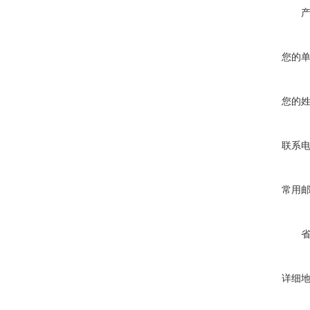
您的
您的
联系
常用
详细