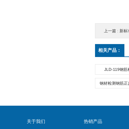
上一篇 :
新标
相关产品：
JLD-119钢
钢材检测钢筋正
关于我们
热销产品