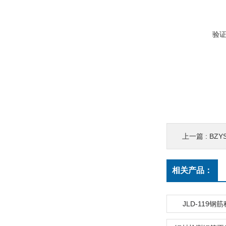
验
上一篇 :
BZYS
相关产品：
JLD-119钢