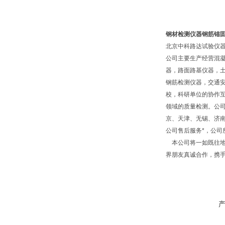
钢材检测仪器钢筋锚
北京中科路达试验仪器
公司主要生产经营混
器，路面路基仪器，
钢筋检测仪器，交通
校，科研单位的协作互
领域的质量检测。公
京、天津、无锡、济
公司售后服务*，公
本公司将一如既往地
界朋友真诚合作，携