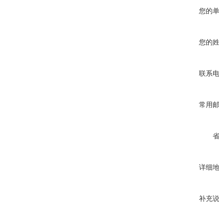
您的
您的
联系
常用
详细
补充