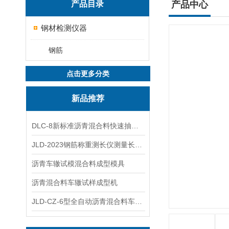
产品目录
产品中心
钢材检测仪器
钢筋
点击更多分类
新品推荐
DLC-8新标准沥青混合料快速抽提仪
JLD-2023钢筋称重测长仪测量长度重量
沥青车辙试模混合料成型模具
沥青混合料车辙试样成型机
JLD-CZ-6型全自动沥青混合料车辙试验机