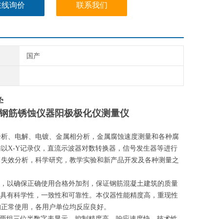
在线询价
联系我们
国产
学
钢筋锈蚀仪器阳极极化仪
测量仪
分析、电解、电镀、金属相分析，金属腐蚀速度测量和各种腐
辅以
X-Y
记录仪，直流示波器对数转换器，信号发生器等进行
，失效分析，科学研究，教学实验和新产品开发及各种测量之
，以确保正确使用合格外加剂，保证钢筋混凝土建筑的质量
具有科学性，一致性和可靠性。本仪器性能精度高，重现性
均正常使用，各用户单位均反应良好。
两组三位半数字表显示，控制精度高，响应速度快，技术性