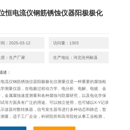
位恒电流仪钢筋锈蚀仪器阳极极化
：2025-03-12
访问量：1303
性质：生产厂家
生产地址：河北沧州献县
描述：
恒电流仪钢筋锈蚀仪器阳极极化仪测量仪是一种重要的腐蚀检
化学测量仪器，在电极过程动力学、电分析、电解、电镀、金
析，金属腐蚀速度测量和各种腐蚀与防腐研究，以及电化学保
试等方面具有广泛的用途。可以独立使用，也可辅以X-Y记录
流示波器对数转换器，信号发生器等进行多种动态和静态，暂
验测量，适于工厂企业，科研院所和高等院校从事工业检测，
析，科学研究，