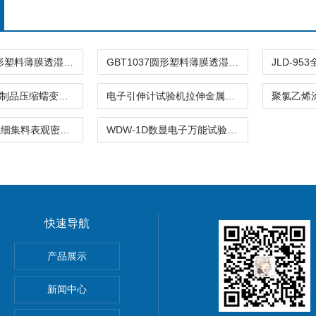
GBT1037方形塑料薄膜透湿杯水蒸气透过性能杯式仪器
GBT1037圆形塑料薄膜透湿杯水蒸气透过性能仪器
JLD-761绝热制品压缩蠕变试验装置性能变形增量仪器
电子引伸计试验机拉伸金属非金属仪器
双标线容量瓶细集料表观密度相对试验仪器
WDW-1D数显电子万能试验机拉力试验仪器
快速导航
离强度试验夹具
产品展示
材抗冲击性能试验仪
新闻中心