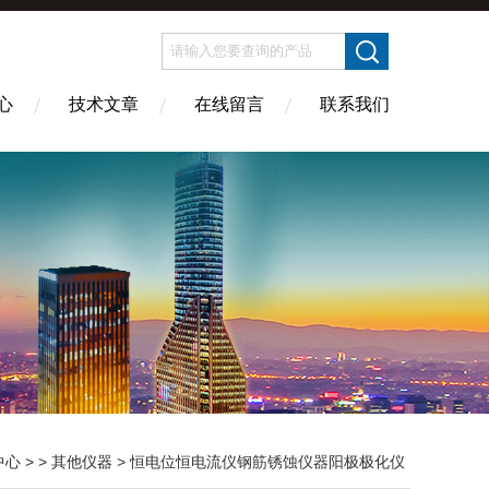
心
技术文章
在线留言
联系我们
中心
> >
其他仪器
> 恒电位恒电流仪钢筋锈蚀仪器阳极极化仪