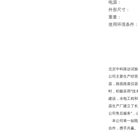
电源：
外形尺寸：
重量：
使用环境条件
北京中科路达试验
公司主要生产经营
器，路面路基仪器
时，积极采用*技
建设，水电工程和
器生产厂建立了长
公司售后服务*，
本公司将一如既往
合作，携手共赢。