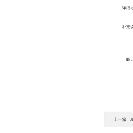
详细
补充
验
上一篇 :
J