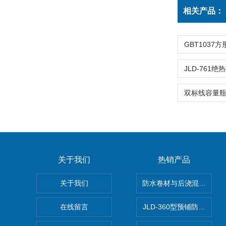
相关产品：
关于我们
热销产品
关于我们
防水卷材与后浇混凝土剥
在线留言
JLD-360型预铺防水卷