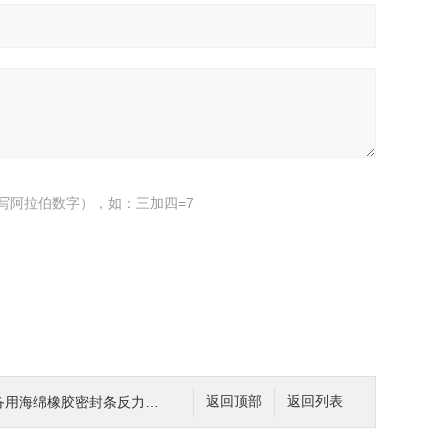
写阿拉伯数字），如：三加四=7
设备用海绵橡胶密封条反力夹具
返回顶部
返回列表