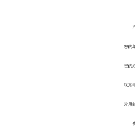
您的
您的
联系
常用