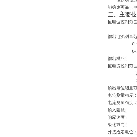
能稳定可靠，
二、主要技
恒电位控制范
输出电流测量
0~
0~
输出槽压：
恒电流控制范
输出电位测量
电位测量精度
电流测量精度
输入阻抗：
响应速度：
极化方向：
外接给定电位