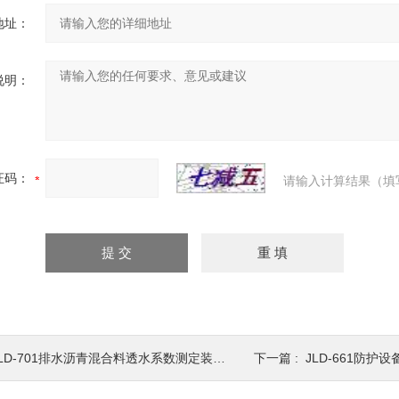
地址：
说明：
证码：
请输入计算结果（填
LD-701排水沥青混合料透水系数测定装置试验仪
下一篇 :
JLD-661防护