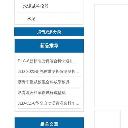
水泥试验仪器
水泥
点击更多分类
新品推荐
DLC-8新标准沥青混合料快速抽提仪
JLD-2023钢筋称重测长仪测量长度重量
沥青车辙试模混合料成型模具
沥青混合料车辙试样成型机
JLD-CZ-6型全自动沥青混合料车辙试验机
相关文章