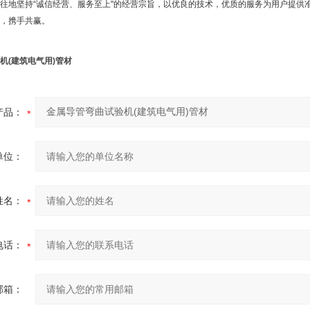
地坚持“诚信经营、服务至上"的经营宗旨，以优良的技术，优质的服务为用户提供
，携手共赢。
机(建筑电气用)管材
产品：
单位：
姓名：
电话：
邮箱：