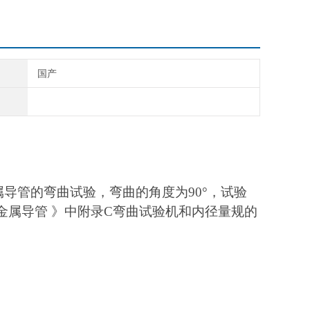
国产
属导管的弯曲试验，弯曲的角度为
90°，试验
弯曲金属导管 》中附录C弯曲试验机和内径量规的