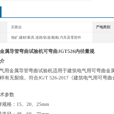
京路达
产地类别
地矿,建材/家具,道路/轨道/船舶,汽车及零部件
金属导管弯曲试验机可弯曲JGT526内径量规
介
气用金属导管弯曲试验机适用于建筑电气用可弯曲金
样有无裂痕。符合JG/T 526-2017《建筑电气用可
术参数
样规格：15、20、25mm
筒半径：48、60、75mm