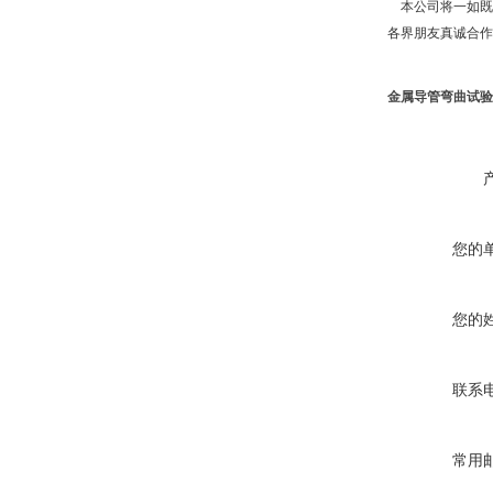
本公司将一如既往
各界朋友真诚合作
金属导管弯曲试验
您的
您的
联系
常用