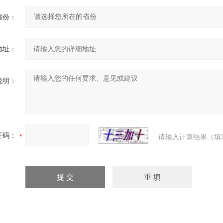
省份：
地址：
说明：
证码：
请输入计算结果（填