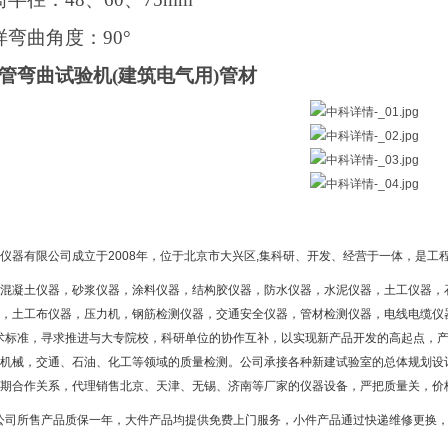
样弯曲角度：90°
管弯曲试验机(建筑电气用)管材
仪器有限公司成立于2008年，位于北京市大兴区,集科研、开发、经营于一体，是工
混凝土仪器，砂浆仪器，涂料仪器，结构胶仪器，防水仪器，水泥仪器，土工仪器，
，土工布仪器，压力机，钢筋检测仪器，交通安全仪器，管材检测仪器，电线电缆仪
术标准，寻求推进与大专院校，科研单位的协作互补，以实现新产品开发的高起点，产
机械，交通、石油、化工等领域的质量检测。公司承接各种新建试验室的总体规划设
期合作关系，代理销售北京、天津、无锡、济南等厂家的仪器设备，严把质量关，价
公司所售产品质保一年，大件产品均提供免费上门服务，小件产品通过快递维修更换