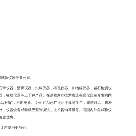
程试验仪器专业公司。
石膏仪器，沥青仪器，集料仪器，砖瓦仪器，矿物棉仪器，岩石检测仪
器，橡胶仪器等上千种产品。在以雄厚的技术底蕴在强化自主开发的同
品不断*，不断更新。 公司产品已广泛用于建材生产，建筑施工，道桥
计，仪器设备成套供应安装调试，技术咨询等服务。同国内外各试验仪
格更优惠。
，让您使用更放心。