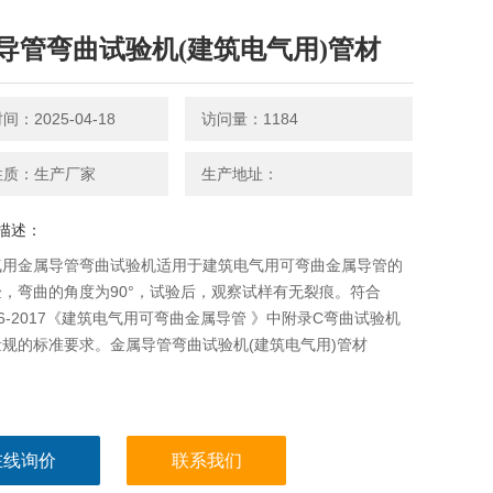
导管弯曲试验机(建筑电气用)管材
：2025-04-18
访问量：1184
性质：生产厂家
生产地址：
描述：
气用金属导管弯曲试验机适用于建筑电气用可弯曲金属导管的
，弯曲的角度为90°，试验后，观察试样有无裂痕。符合
 526-2017《建筑电气用可弯曲金属导管 》中附录C弯曲试验机
规的标准要求。金属导管弯曲试验机(建筑电气用)管材
在线询价
联系我们