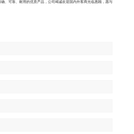
准确、可靠、耐用的优质产品，公司竭诚欢迎国内外客商光临惠顾，愿与