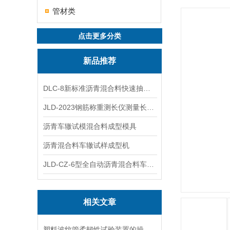
管材类
点击更多分类
新品推荐
DLC-8新标准沥青混合料快速抽提仪
JLD-2023钢筋称重测长仪测量长度重量
沥青车辙试模混合料成型模具
沥青混合料车辙试样成型机
JLD-CZ-6型全自动沥青混合料车辙试验机
相关文章
塑料波纹管柔韧性试验装置的操作规程、校准与日常维护