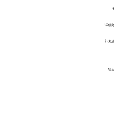
详细
补充
验