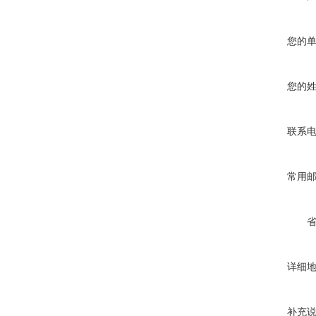
您的
您的
联系
常用
详细
补充