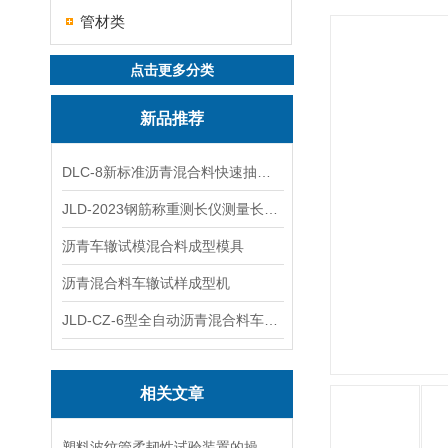
管材类
点击更多分类
新品推荐
DLC-8新标准沥青混合料快速抽提仪
JLD-2023钢筋称重测长仪测量长度重量
沥青车辙试模混合料成型模具
沥青混合料车辙试样成型机
JLD-CZ-6型全自动沥青混合料车辙试验机
相关文章
塑料波纹管柔韧性试验装置的操作规程、校准与日常维护