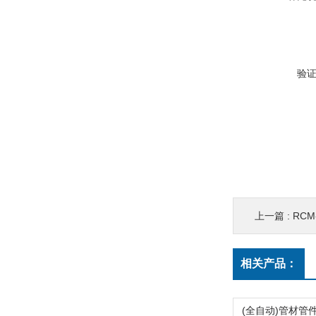
验
上一篇 :
RC
相关产品：