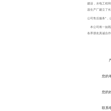
建设，水电工程和
器生产厂建立了长
公司售后服务*，
本公司将一如既往
各界朋友真诚合作
您的
您的
联系