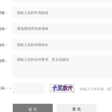
邮箱：
省份：
地址：
说明：
证码：
请输入计算结果（填