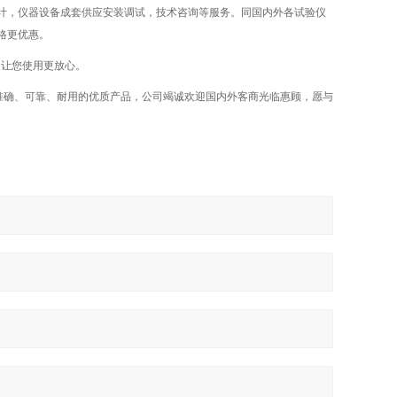
计，仪器设备成套供应安装调试，技术咨询等服务。同国内外各试验仪
格更优惠。
，让您使用更放心。
准确、可靠、耐用的优质产品，公司竭诚欢迎国内外客商光临惠顾，愿与