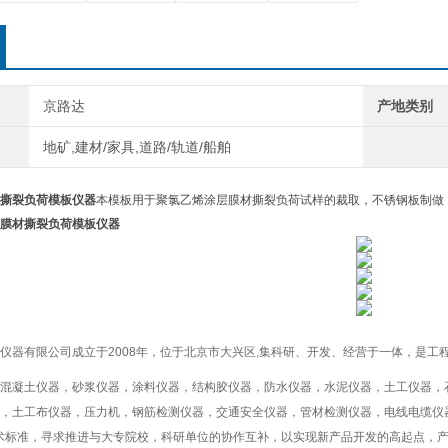
京路达
产地类别
地矿,建材/家具,道路/轨道/船舶
撕裂负荷模板仪器
本模板用于聚氯乙烯涂层膜材撕裂负荷试样的裁取，不锈钢板制做，尺寸
膜材撕裂负荷模板仪器
仪器有限公司成立于2008年，位于北京市大兴区,集科研、开发、经营于一体，是工
混凝土仪器，砂浆仪器，涂料仪器，结构胶仪器，防水仪器，水泥仪器，土工仪器，
，土工布仪器，压力机，钢筋检测仪器，交通安全仪器，管材检测仪器，电线电缆仪
术标准，寻求推进与大专院校，科研单位的协作互补，以实现新产品开发的高起点，产