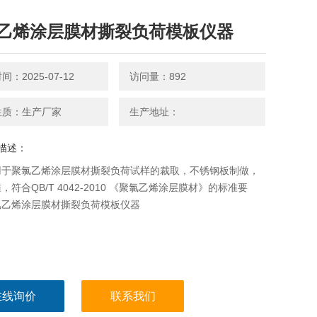
乙烯涂层膜材撕裂负荷模板仪器
：2025-07-12
访问量：892
性质：生产厂家
生产地址：
描述：
用于聚氯乙烯涂层膜材撕裂负荷试样的裁取，不锈钢板制做，
，符合QB/T 4042-2010 《聚氯乙烯涂层膜材》的标准要
氯乙烯涂层膜材撕裂负荷模板仪器
在线询价
联系我们