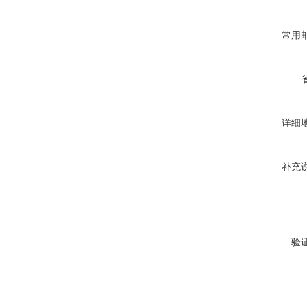
常用
详细
补充
验