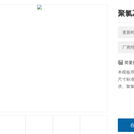
聚氯
更新时间
厂商
简要
本模板
尺寸标准
求。聚