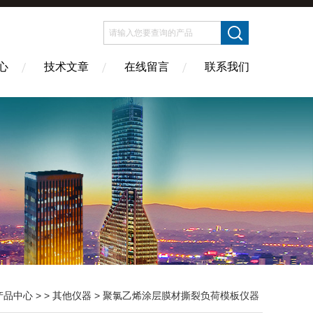
心
技术文章
在线留言
联系我们
产品中心
> >
其他仪器
> 聚氯乙烯涂层膜材撕裂负荷模板仪器