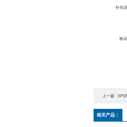
补充
验
上一篇 :
XP
相关产品：