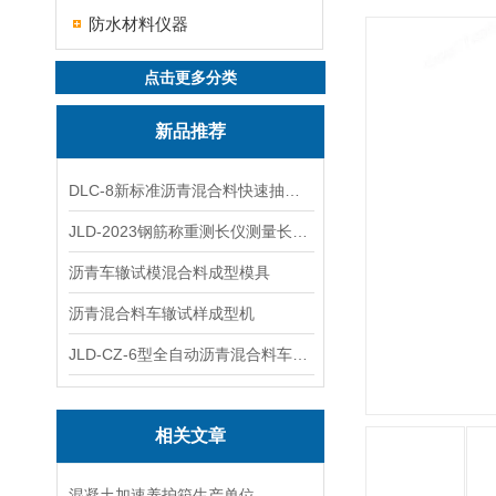
防水材料仪器
点击更多分类
新品推荐
DLC-8新标准沥青混合料快速抽提仪
JLD-2023钢筋称重测长仪测量长度重量
沥青车辙试模混合料成型模具
沥青混合料车辙试样成型机
JLD-CZ-6型全自动沥青混合料车辙试验机
相关文章
混凝土加速养护箱生产单位