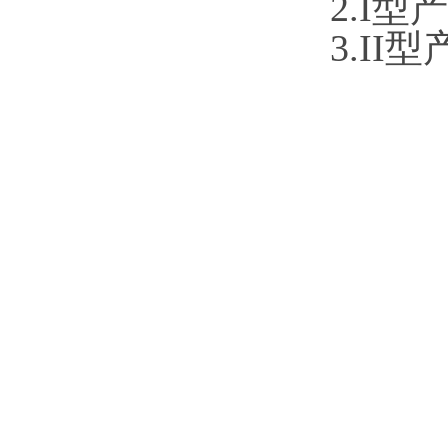
2.
I型
3.
II