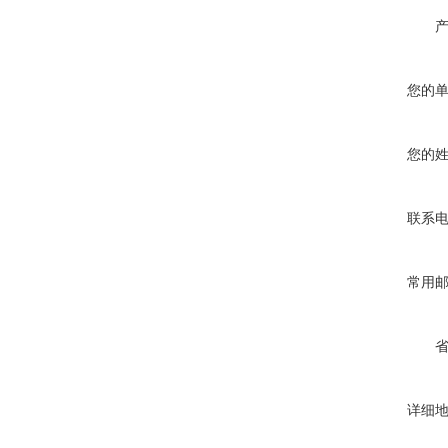
您的
您的
联系
常用
详细