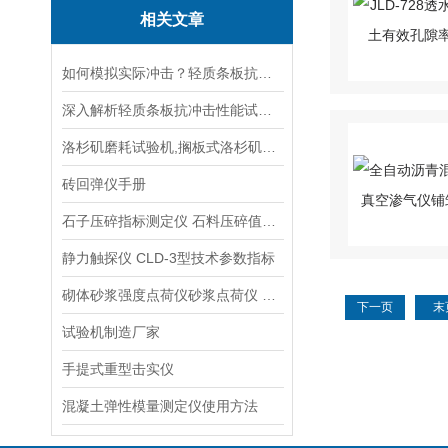
相关文章
如何模拟实际冲击？轻质条板抗冲击性能试验装置的摆锤或落球设计解析
深入解析轻质条板抗冲击性能试验装置的工作原理
洛杉矶磨耗试验机,搁板式洛杉矶磨耗机 简介
砖回弹仪手册
石子压碎指标测定仪 石料压碎值试验仪生产单位
静力触探仪 CLD-3型技术参数指标
砌体砂浆强度点荷仪砂浆点荷仪 手册
下一页
末
试验机制造厂家
手提式重型击实仪
混凝土弹性模量测定仪使用方法