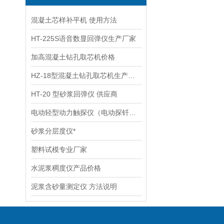
混凝土芯样补平机 使用方法
HT-225S语音数显回弹仪生产厂家
加高混凝土钻孔取芯机价格
HZ-18型混凝土钻孔取芯机生产厂家
HT-20 型砂浆回弹仪 供应商
电动轻型动力触探仪（电动探钎机） 说明
砂浆分层度仪*
塑料试模专业厂家
水泥浆稠度仪产品价格
泥浆含砂量测定仪 方法说明