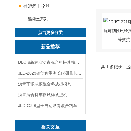
砼混凝土仪器
混凝土系列
点击更多分类
新品推荐
DLC-8新标准沥青混合料快速抽提仪
共 1 条记录，当
JLD-2023钢筋称重测长仪测量长度重量
沥青车辙试模混合料成型模具
沥青混合料车辙试样成型机
JLD-CZ-6型全自动沥青混合料车辙试验机
相关文章