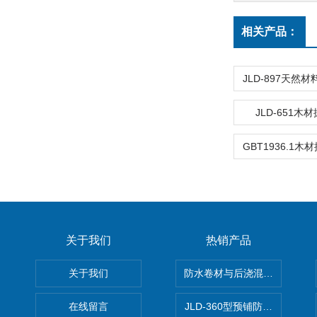
相关产品：
JLD-651木
关于我们
热销产品
关于我们
防水卷材与后浇混凝土剥离强
在线留言
JLD-360型预铺防水卷材抗