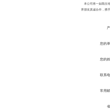
本公司将一如既往地
界朋友真诚合作，携
您的
您的
联系
常用