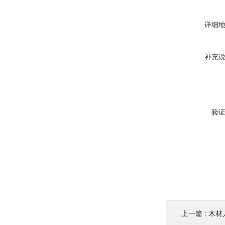
详细
补充
验
上一篇 :
木材