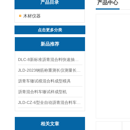
产品目录
产品中心
木材仪器
点击更多分类
新品推荐
DLC-8新标准沥青混合料快速抽提仪
JLD-2023钢筋称重测长仪测量长度重量
沥青车辙试模混合料成型模具
沥青混合料车辙试样成型机
JLD-CZ-6型全自动沥青混合料车辙试验机
相关文章