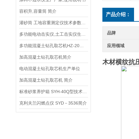
容积升,容量筒 简介
产品介绍：
灌砂筒 工地容重测定仪技术参数指标
品牌
多功能电动击实仪,土工击实仪生产厂家
多功能混凝土钻孔取芯机HZ-20型生产厂家
应用领域
加高混凝土钻孔取芯机简介
木材横纹抗
电动混凝土钻孔取芯机生产单位
加高混凝土钻孔取芯机 简介
标准砂浆养护箱 SYH-40Q型技术参数指标
克利夫兰闪燃点仪 SYD－3536简介