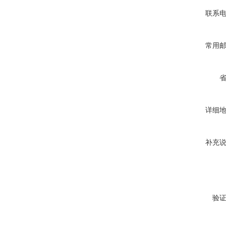
联系
常用
详细
补充
验