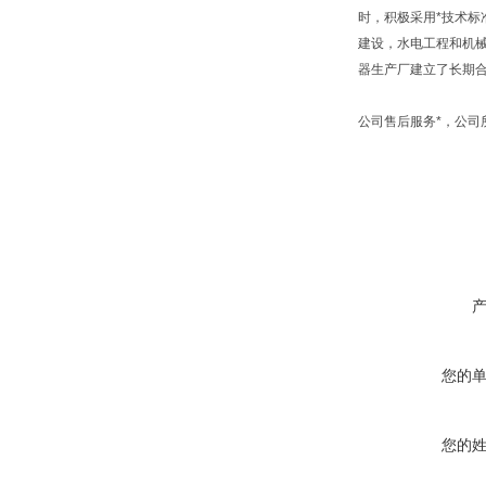
时，积极采用*技术标
建设，水电工程和机
器生产厂建立了长期
公司售后服务*，公
您的
您的