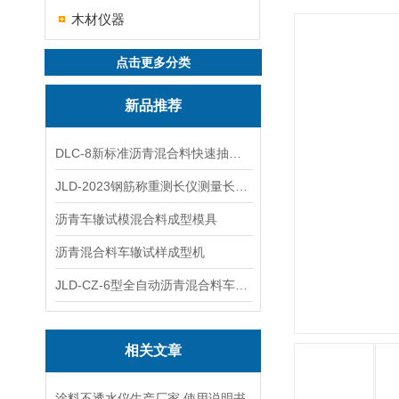
木材仪器
点击更多分类
新品推荐
DLC-8新标准沥青混合料快速抽提仪
JLD-2023钢筋称重测长仪测量长度重量
沥青车辙试模混合料成型模具
沥青混合料车辙试样成型机
JLD-CZ-6型全自动沥青混合料车辙试验机
相关文章
涂料不透水仪生产厂家,使用说明书