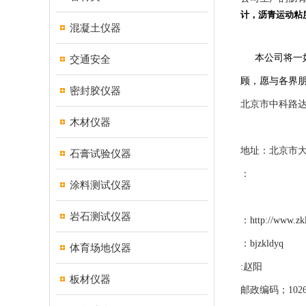
计，沥青运动粘
混凝土仪器
本公司将一
交通安全
顾，愿与各界
密封胶仪器
北京市中科路
木材仪器
地址：北京市大
石膏试验仪器
：
涂料测试仪器
岩石测试仪器
：
http://www.zk
：
bjzkldyq
体育场地仪器
:赵阳
板材仪器
邮政编码；1026