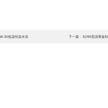
HW-30低温恒温水浴
下一篇 :
82/85型沥青旋