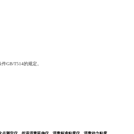
条件
GB/T514
的规定。
化点测定仪，低温沥青延伸仪，沥青标准粘度仪，沥青动力粘度