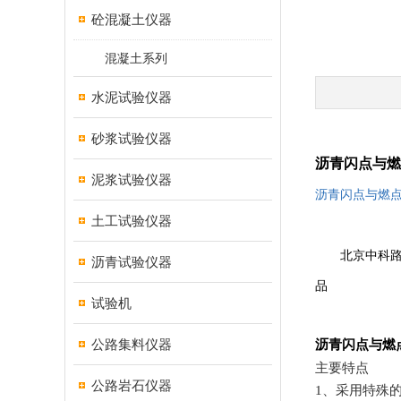
砼混凝土仪器
混凝土系列
水泥试验仪器
砂浆试验仪器
沥青闪点与燃
泥浆试验仪器
沥青闪点与燃
土工试验仪器
北京中科
沥青试验仪器
品
试验机
公路集料仪器
沥青闪点与燃
主要特点
公路岩石仪器
1
、采用特殊