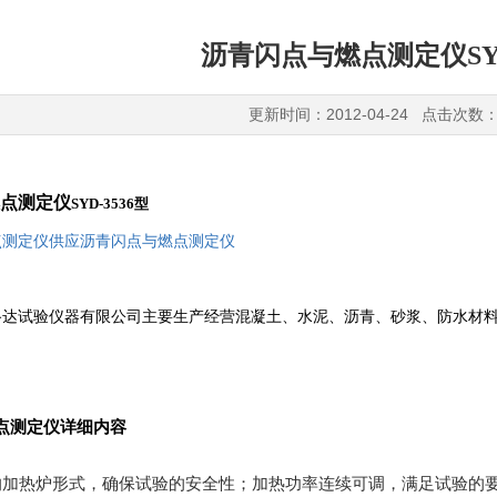
沥青闪点与燃点测定仪SYD
更新时间：2012-04-24 点击次数：
点测定仪
SYD-3536
型
点测定仪
供应沥青闪点与燃点测定仪
路达试验仪器有限公司主要生产经营混凝土、水泥、沥青、砂浆、防水材
点测定仪详细内容
的加热炉形式，确保试验的安全性；加热功率连续可调，满足试验的