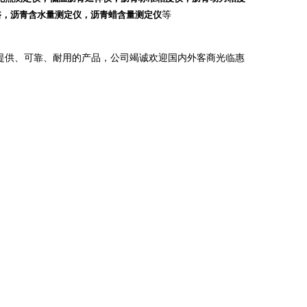
浴，沥青含水量测定仪，沥青蜡含量测定仪
等
提供、可靠、耐用的产品，公司竭诚欢迎国内外客商光临惠