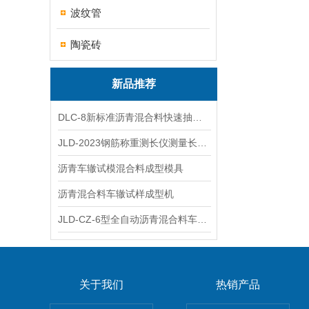
波纹管
陶瓷砖
新品推荐
DLC-8新标准沥青混合料快速抽提仪
JLD-2023钢筋称重测长仪测量长度重量
沥青车辙试模混合料成型模具
沥青混合料车辙试样成型机
JLD-CZ-6型全自动沥青混合料车辙试验机
关于我们
热销产品