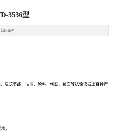
-3536型
1306次
料、建筑节能、油漆、涂料、钢筋、路面等试验仪器上百种产
要求。