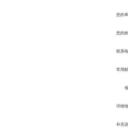
您的
您的
联系
常用
详细
补充