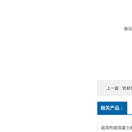
验
上一篇 :
管材
相关产品：