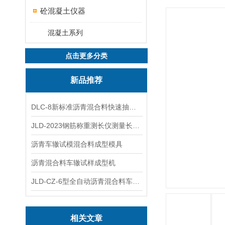
砼混凝土仪器
混凝土系列
点击更多分类
新品推荐
DLC-8新标准沥青混合料快速抽提仪
JLD-2023钢筋称重测长仪测量长度重量
沥青车辙试模混合料成型模具
沥青混合料车辙试样成型机
JLD-CZ-6型全自动沥青混合料车辙试验机
相关文章