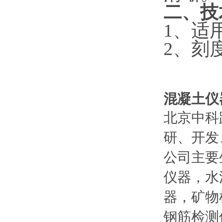
二、技
1、适用
2、刻
混凝土仪
北京中科
研、开发
公司主要
仪器，水
器，矿物
钢筋检测