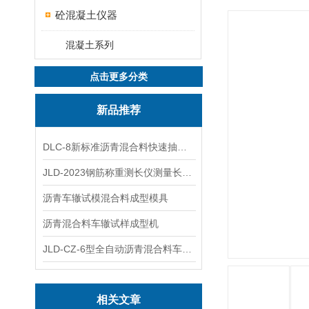
砼混凝土仪器
混凝土系列
点击更多分类
新品推荐
DLC-8新标准沥青混合料快速抽提仪
JLD-2023钢筋称重测长仪测量长度重量
沥青车辙试模混合料成型模具
沥青混合料车辙试样成型机
JLD-CZ-6型全自动沥青混合料车辙试验机
相关文章