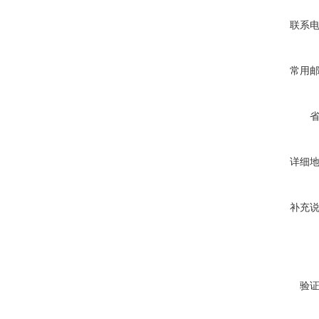
联系
常用
详细
补充
验