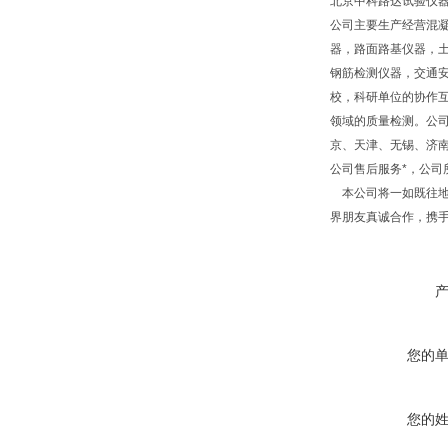
北京中科路达试验仪器
公司主要生产经营混
器，路面路基仪器，
钢筋检测仪器，交通
校，科研单位的协作互
领域的质量检测。公
京、天津、无锡、济
公司售后服务*，公
本公司将一如既往地
界朋友真诚合作，携
您的
您的