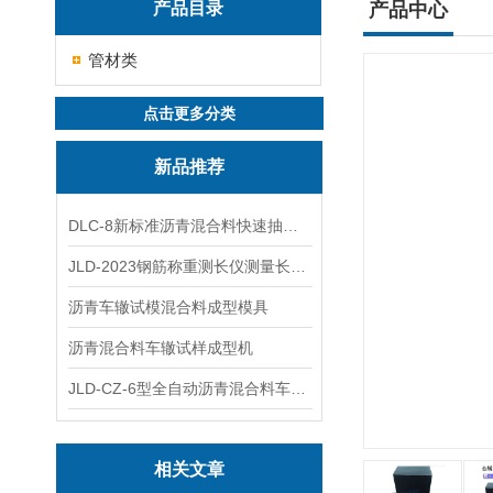
产品目录
产品中心
管材类
点击更多分类
新品推荐
DLC-8新标准沥青混合料快速抽提仪
JLD-2023钢筋称重测长仪测量长度重量
沥青车辙试模混合料成型模具
沥青混合料车辙试样成型机
JLD-CZ-6型全自动沥青混合料车辙试验机
相关文章