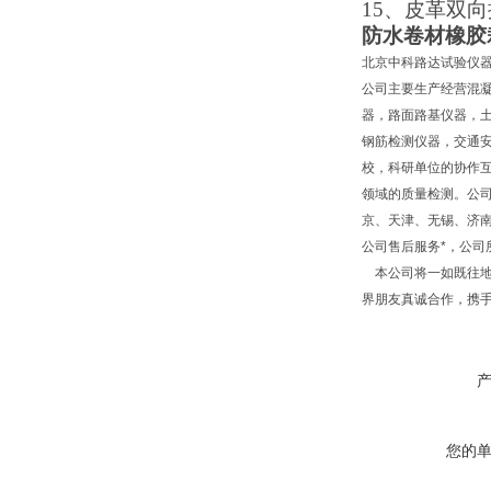
15、皮革双
防水卷材橡胶
北京中科路达试验仪器
公司主要生产经营混
器，路面路基仪器，
钢筋检测仪器，交通
校，科研单位的协作互
领域的质量检测。公
京、天津、无锡、济
公司售后服务*，公
本公司将一如既往地
界朋友真诚合作，携
您的