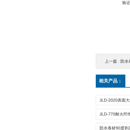
验
上一篇 :
防水
相关产品：