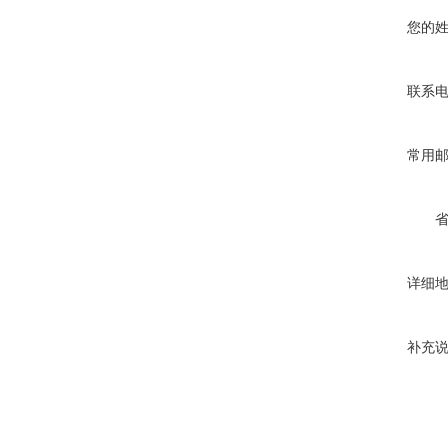
您的
联系
常用
详细
补充