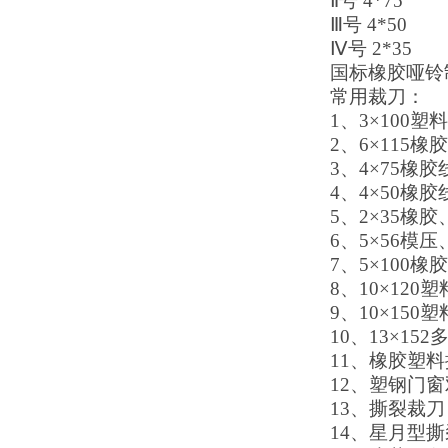
Ⅱ号 4*75
Ⅲ号 4*50
Ⅳ号 2*35
国标橡胶哑铃
常用裁刀：
1、3×100
2、6×115橡
3、4×75橡胶
4、4×50橡胶
5、2×35橡胶
6、5×56模
7、5×100橡
8、10×12
9、10×15
10、13×1
11、橡胶塑
12、塑钢门
13、撕裂裁刀
14、星月型