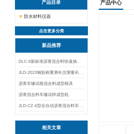
产品目录
产品中心
防水材料仪器
点击更多分类
新品推荐
DLC-8新标准沥青混合料快速抽提仪
JLD-2023钢筋称重测长仪测量长度重量
沥青车辙试模混合料成型模具
沥青混合料车辙试样成型机
JLD-CZ-6型全自动沥青混合料车辙试验机
相关文章