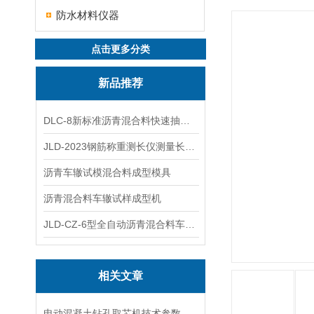
防水材料仪器
点击更多分类
新品推荐
DLC-8新标准沥青混合料快速抽提仪
JLD-2023钢筋称重测长仪测量长度重量
沥青车辙试模混合料成型模具
沥青混合料车辙试样成型机
JLD-CZ-6型全自动沥青混合料车辙试验机
相关文章
电动混凝土钻孔取芯机技术参数指标