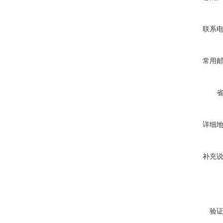
联系
常用
详细
补充
验