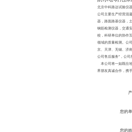
北京中科路达试验仪器
公司主要生产经营混
器，路面路基仪器，
钢筋检测仪器，交通
校，科研单位的协作互
领域的质量检测。公
京、天津、无锡、济
公司售后服务*，公
本公司将一如既往地
界朋友真诚合作，携
您的
您的