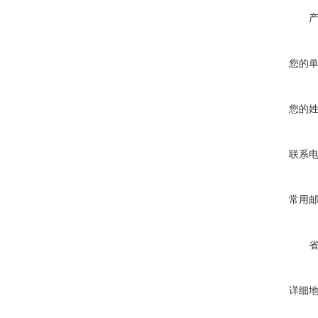
您的
您的
联系
常用
详细