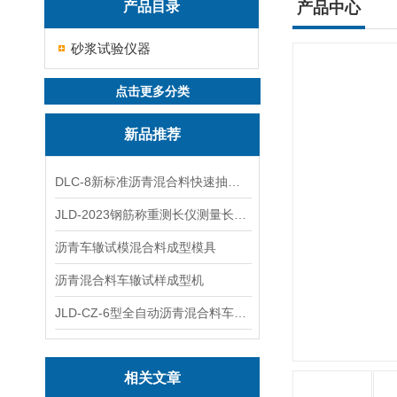
产品目录
产品中心
砂浆试验仪器
点击更多分类
新品推荐
DLC-8新标准沥青混合料快速抽提仪
JLD-2023钢筋称重测长仪测量长度重量
沥青车辙试模混合料成型模具
沥青混合料车辙试样成型机
JLD-CZ-6型全自动沥青混合料车辙试验机
相关文章