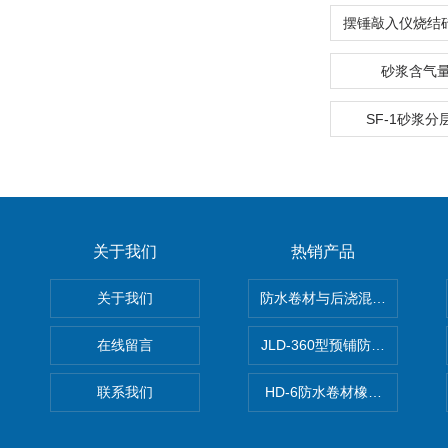
砂浆含气
SF-1砂浆
关于我们
热销产品
关于我们
防水卷材与后浇混凝土剥离强
在线留言
JLD-360型预铺防水卷材抗
联系我们
HD-6防水卷材橡胶测厚仪