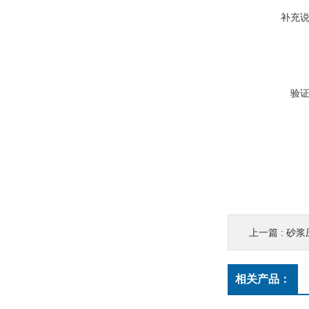
补充
验
上一篇 :
砂浆
相关产品：