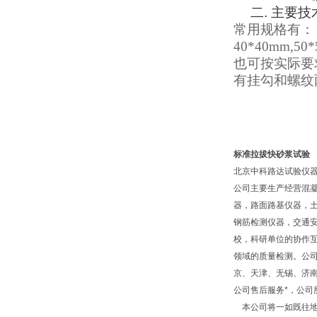
二.
主要技
常用规格有：
40*40mm,50
也可按实际要
有挂勾和螺纹
标准拉拔快砂浆试验
北京中科路达试验仪器
公司主要生产经营混
器，路面路基仪器，
钢筋检测仪器，交通
校，科研单位的协作互
领域的质量检测。公
京、天津、无锡、济
公司售后服务*，公
本公司将一如既往地