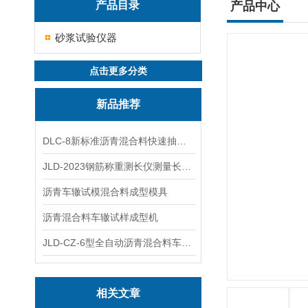
产品目录
产品中心
砂浆试验仪器
点击更多分类
新品推荐
DLC-8新标准沥青混合料快速抽提仪
JLD-2023钢筋称重测长仪测量长度重量
沥青车辙试模混合料成型模具
沥青混合料车辙试样成型机
JLD-CZ-6型全自动沥青混合料车辙试验机
相关文章