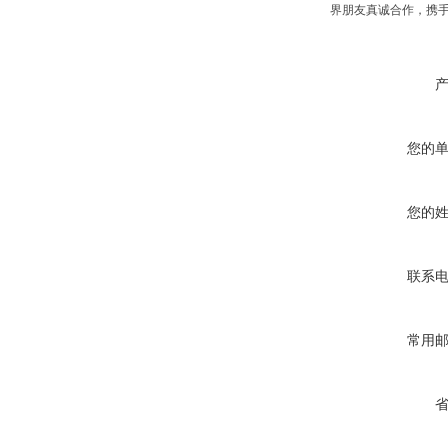
界朋友真诚合作，携
您的
您的
联系
常用