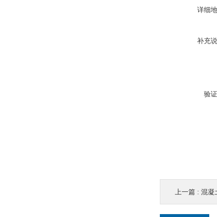
详细
补充
验
上一篇 :
混凝