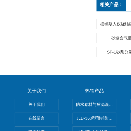
相关产品：
砂浆含气
SF-1砂浆
关于我们
热销产品
关于我们
防水卷材与后浇混凝土剥离强
在线留言
JLD-360型预铺防水卷材抗