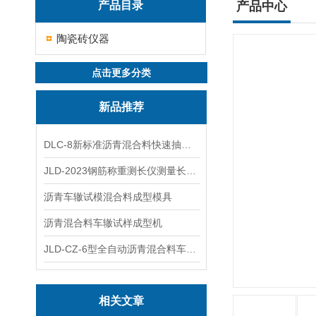
产品目录
产品中心
陶瓷砖仪器
点击更多分类
新品推荐
DLC-8新标准沥青混合料快速抽提仪
JLD-2023钢筋称重测长仪测量长度重量
沥青车辙试模混合料成型模具
沥青混合料车辙试样成型机
JLD-CZ-6型全自动沥青混合料车辙试验机
相关文章