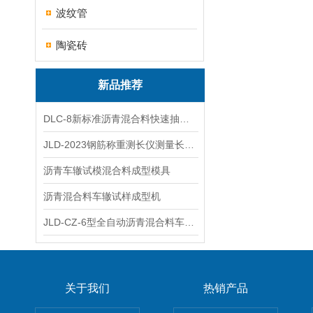
波纹管
陶瓷砖
新品推荐
DLC-8新标准沥青混合料快速抽提仪
JLD-2023钢筋称重测长仪测量长度重量
沥青车辙试模混合料成型模具
沥青混合料车辙试样成型机
JLD-CZ-6型全自动沥青混合料车辙试验机
关于我们
热销产品