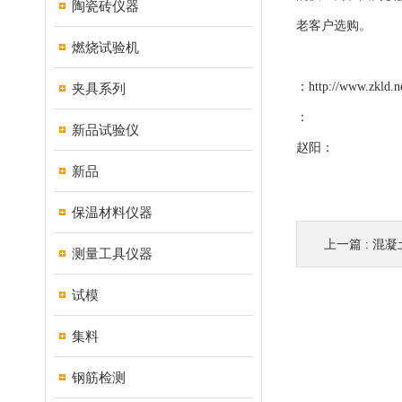
陶瓷砖仪器
老客户选购。
燃烧试验机
：
http://www.zkld.n
夹具系列
：
新品试验仪
赵阳：
新品
保温材料仪器
上一篇 :
混凝
测量工具仪器
试模
集料
钢筋检测