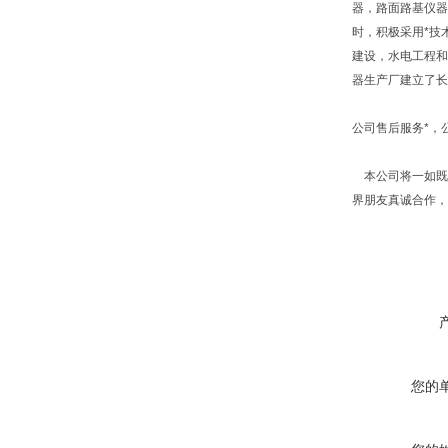
器，路面路基仪器
时，积极采用*技
建设，水电工程和
器生产厂建立了长
公司售后服务*，
本公司将一如既往
界朋友真诚合作，
您的