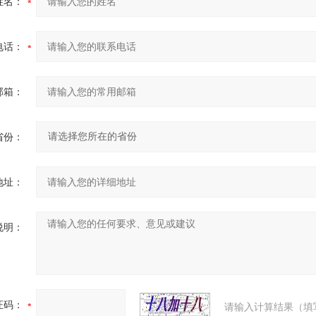
姓名：
电话：
邮箱：
省份：
地址：
说明：
证码：
请输入计算结果（填