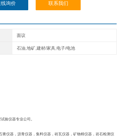
在线询价
联系我们
面议
石油,地矿,建材/家具,电子/电池
程试验仪器专业公司。
石膏仪器，沥青仪器，集料仪器，砖瓦仪器，矿物棉仪器，岩石检测仪