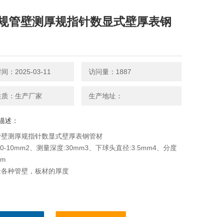
规管壁测厚规指针数显式壁厚表钢
：2025-03-11
访问量：1887
性质：生产厂家
生产地址：
描述：
管壁测厚规指针数显式壁厚表钢管材
0-10mm2、测量深度:30mm3、下球头直径:3.5mm4、分度
mm
量各种管壁，板材的厚度