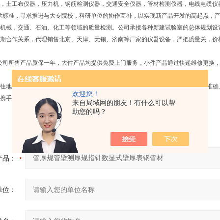
，土工布仪器，压力机，钢筋检测仪器，交通安全仪器，管材检测仪器，电线电缆仪
术标准，寻求推进与大专院校，科研单位的协作互补，以实现新产品开发的高起点，产
机械，交通、石油、化工等领域的质量检测。公司承接各种新建试验室的总体规划设
期合作关系，代理销售北京、天津、无锡、济南等厂家的仪器设备，严把质量关，价
公司所售产品质保一年，大件产品均提供免费上门服务，小件产品通过快递维修更换
地坚持“诚信经营、服务至上"的经营宗旨，以*的技术，优质的服务为用户提供准
欢迎您！
携手共赢。
来自局域网的朋友！有什么可以帮
助您的吗？
产品：
单位：