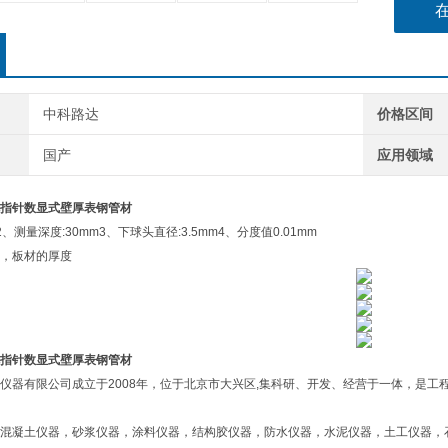
中科路达
价格区间
国产
应用领域
指针数显式壁厚表钢管材
m2、测量深度:30mm3、下球头直径:3.5mm4、分度值0.01mm
，板材的厚度
指针数显式壁厚表钢管材
仪器有限公司成立于2008年，位于北京市大兴区,集科研、开发、经营于一体，是工
混凝土仪器，砂浆仪器，涂料仪器，结构胶仪器，防水仪器，水泥仪器，土工仪器，