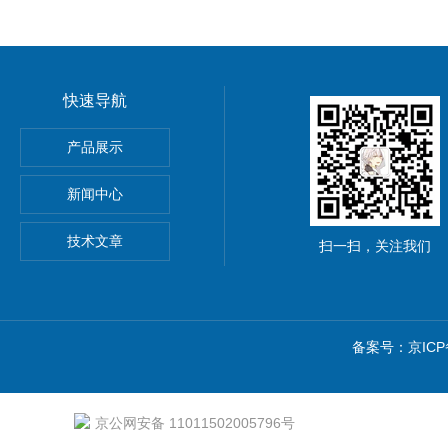
快速导航
离强度试验夹具
产品展示
材抗冲击性能试验仪
新闻中心
技术文章
扫一扫，关注我们
备案号：京ICP备
京公网安备 11011502005796号