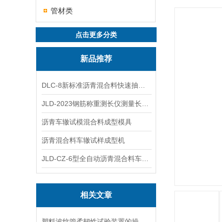
管材类
点击更多分类
新品推荐
DLC-8新标准沥青混合料快速抽提仪
JLD-2023钢筋称重测长仪测量长度重量
沥青车辙试模混合料成型模具
沥青混合料车辙试样成型机
JLD-CZ-6型全自动沥青混合料车辙试验机
相关文章
塑料波纹管柔韧性试验装置的操作规程、校准与日常维护