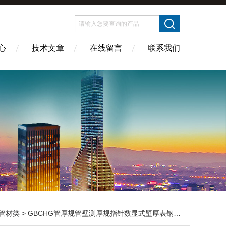
心
技术文章
在线留言
联系我们
管材类
> GBCHG管厚规管壁测厚规指针数显式壁厚表钢管材