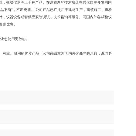
器，橡胶仪器等上千种产品。在以雄厚的技术底蕴在强化自主开发的同
品不断*，不断更新。 公司产品已广泛用于建材生产，建筑施工，道桥
计，仪器设备成套供应安装调试，技术咨询等服务。同国内外各试验仪
格更优惠。
，让您使用更放心。
确、可靠、耐用的优质产品，公司竭诚欢迎国内外客商光临惠顾，愿与各