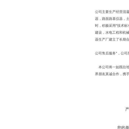
公司主要生产经营混
器，路面路基仪器，
时，积极采用*技术标
建设，水电工程和机
器生产厂建立了长期
公司售后服务*，公
本公司将一如既往地
界朋友真诚合作，携
您的