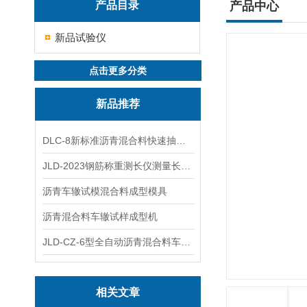
产品目录
产品中心
新品试验仪
点击更多分类
新品推荐
DLC-8新标准沥青混合料快速抽提仪
JLD-2023钢筋称重测长仪测量长度重量
沥青车辙试模混合料成型模具
沥青混合料车辙试样成型机
JLD-CZ-6型全自动沥青混合料车辙试验机
相关文章