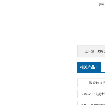
验
上一篇 :
JS
相关产品：
陶瓷砖抗