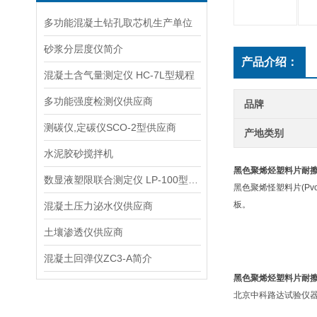
多功能混凝土钻孔取芯机生产单位
砂浆分层度仪简介
产品介绍：
混凝土含气量测定仪 HC-7L型规程
多功能强度检测仪供应商
品牌
测碳仪,定碳仪SCO-2型供应商
产地类别
水泥胶砂搅拌机
黑色聚烯烃塑料片耐
数显液塑限联合测定仪 LP-100型说明
黑色聚烯怪塑料片(Pv
板。
混凝土压力泌水仪供应商
土壤渗透仪供应商
混凝土回弹仪ZC3-A简介
黑色聚烯烃塑料片耐
北京中科路达试验仪器