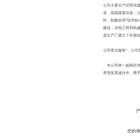
公司主要生产经营混
器，路面路基仪器，
时，积极采用*技术标
建设，水电工程和机
器生产厂建立了长期
公司售后服务*，公
本公司将一如既往地
界朋友真诚合作，携
您的