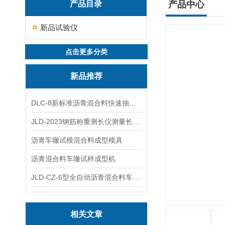
产品目录
产品中心
新品试验仪
点击更多分类
新品推荐
DLC-8新标准沥青混合料快速抽提仪
JLD-2023钢筋称重测长仪测量长度重量
沥青车辙试模混合料成型模具
沥青混合料车辙试样成型机
JLD-CZ-6型全自动沥青混合料车辙试验机
相关文章