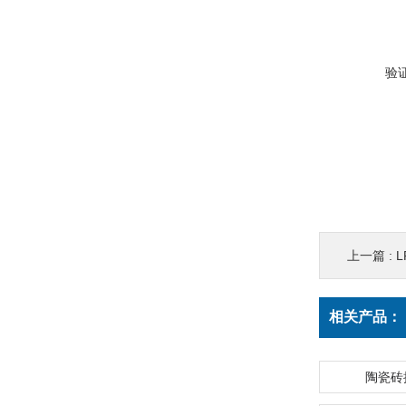
验
上一篇 :
L
相关产品：
陶瓷砖