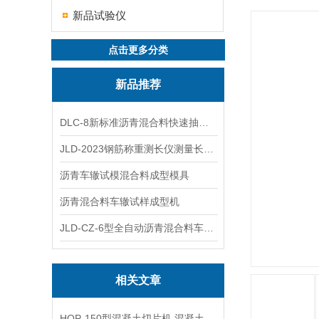
新品试验仪
点击更多分类
新品推荐
DLC-8新标准沥青混合料快速抽提仪
JLD-2023钢筋称重测长仪测量长度重量
沥青车辙试模混合料成型模具
沥青混合料车辙试样成型机
JLD-CZ-6型全自动沥青混合料车辙试验机
相关文章
HQP-150型混凝土切片机,混凝土切割机 技术参数指标