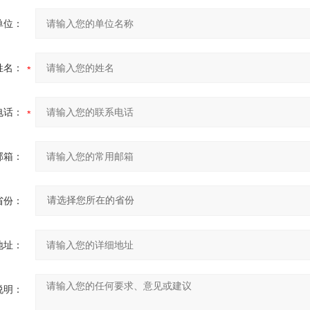
单位：
姓名：
电话：
邮箱：
省份：
地址：
说明：