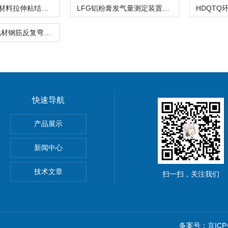
jgjls建筑密封材料拉伸粘结性夹具结构胶新品试验
LFG铝粉膏发气量测定装置发气仪JCT407新品试验
CWJ-8金属线材钢筋反复弯曲试验机手动弯曲新品
快速导航
离强度试验夹具
产品展示
材抗冲击性能试验仪
新闻中心
技术文章
扫一扫，关注我们
备案号：京ICP备