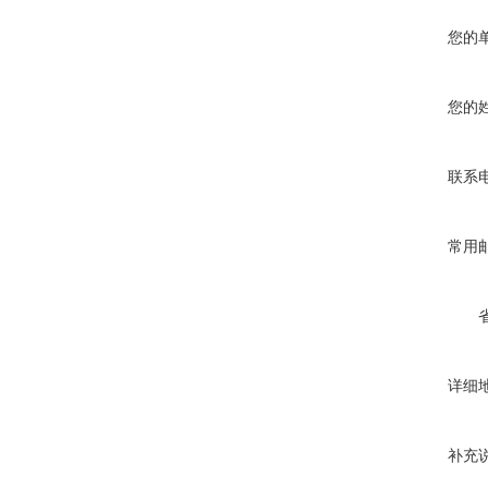
您的
您的
联系
常用
详细
补充