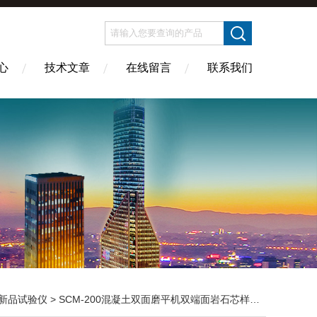
心
技术文章
在线留言
联系我们
新品试验仪
> SCM-200混凝土双面磨平机双端面岩石芯样新品试验