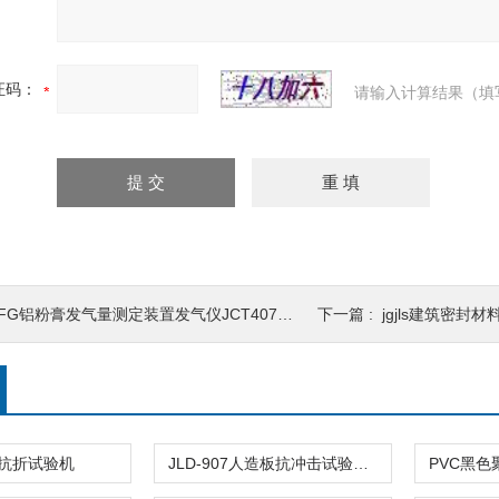
证码：
请输入计算结果（填
FG铝粉膏发气量测定装置发气仪JCT407新品试验
下一篇 :
jgjls建筑密封材
抗折试验机
JLD-907人造板抗冲击试验仪落球试验机性能框式夹具