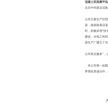
混凝土双面磨平机
北京中科路达试验
公司主要生产经营
器，路面路基仪器
时，积极采用*技
建设，水电工程和
器生产厂建立了长
公司售后服务*，
本公司将一如既往
界朋友真诚合作，